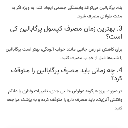
ه، پرگابالین می‌تواند وابستگی جسمی ایجاد کند، به ویژه اگر به
ت طولانی مصرف شود.
3. بهترین زمان مصرف کپسول پرگابالین کی
ست؟
ای کاهش عوارض جانبی مانند خواب آلودگی، بهتر است پرگابالین
 شب‌ها قبل از خواب مصرف کنید.
4. چه زمانی باید مصرف پرگابالین را متوقف
د؟
 صورت بروز هرگونه عوارض جانبی جدی، تغییرات رفتاری یا علائم
کنش آلرژیک، باید مصرف دارو را متوقف کرده و به پزشک مراجعه
ید.