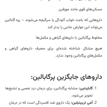
کن‌های قوی مانند مورفین
روهایی که باعث خواب آلودگی یا سرگیجه می‌شوند – پره گابالین
‌تواند این عوارض جانبی را بدتر کند
لوط پرگابالین با داروهای گیاهی و مکمل‌ها
چ مشکل شناخته شده‌ای برای مصرف داروهای گیاهی و
مل‌های پرگابالین وجود ندارد.
اروهای جایگزین پرگابالین:
گاباپنتین:
مشابه پرگابالین، برای درمان درد عصبی و تشنج‌ها
تجویز می‌شود.
آمی تریپتیلین:
یک داروی ضد افسردگی است که در درمان