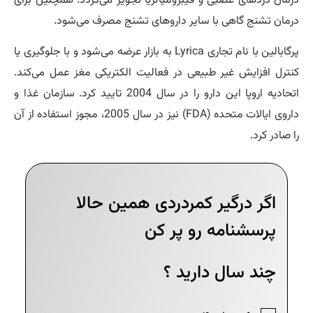
مان دردهای عصبی و فیبرومیالژیا تجویز می‌گردد. همچنین برای
مان تشنج گاهی با سایر داروهای تشنج مصرف می‌شود.
پرگابالین با نام تجاری Lyrica به بازار عرضه می‌شود و با جلوگیری یا
ترل افزایش غیر طبیعی در فعالیت الکتریکی مغز عمل می‌کند.
اتحادیه اروپا این دارو را در سال 2004 تایید کرد. سازمان غذا و
داروی ایالات متحده (FDA) نیز در سال 2005، مجوز استفاده از آن
 صادر کرد.