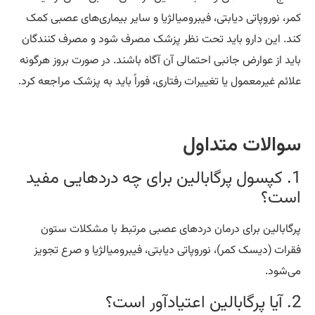
ر، نوروپاتی دیابتی، فیبرومیالژیا و سایر بیماری‌های عصبی کمک
د. این دارو باید تحت نظر پزشک مصرف شود و مصرف کنندگان
ید از عوارض جانبی احتمالی آن آگاه باشند. در صورت بروز هرگونه
ائم غیرمعمول یا تغییرات رفتاری، فوراً باید به پزشک مراجعه کرد.
والات متداول
1. کپسول پرگابالین برای چه دردهایی مفید
ست؟
گابالین برای درمان دردهای عصبی مرتبط با مشکلات ستون
رات (دیسک کمر)، نوروپاتی دیابتی، فیبرومیالژیا و صرع تجویز
‌شود.
ور است؟