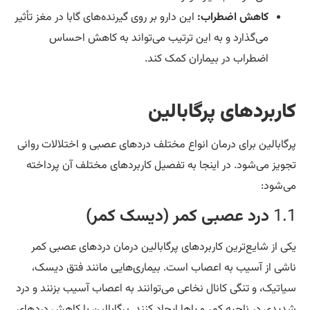
کاهش اضطراب:
این دارو بر روی گیرنده‌های گابا در مغز تأثیر
می‌گذارد و به این ترتیب می‌تواند به کاهش احساس
اضطراب در بیماران کمک کند.
اربردهای پرگابالین
گابالین برای درمان انواع مختلف دردهای عصبی و اختلالات روانی
ویز می‌شود. در اینجا به تفصیل کاربردهای مختلف آن پرداخته
‌شود:
1.
درد عصبی کمر (دیسک کمر)
ی از شایع‌ترین کاربردهای پرگابالین درمان دردهای عصبی کمر
شی از آسیب به اعصاب است. بیماری‌هایی مانند فتق دیسک،
اتیک، و تنگی کانال نخاعی می‌توانند به اعصاب آسیب بزنند و درد
یدی در ناحیه کمر و پاها ایجاد کنند. پرگابالین با کاهش دردهای