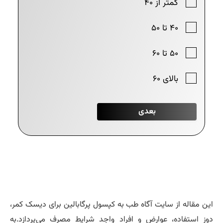
ن مقاله از سایت آگاه طب به کپسول پرگابالین برای دیسک کمر،
ز استفاده، عوارض و افراد واجد شرایط مصرف می‌پردازد.به