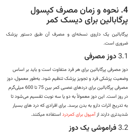
4. نحوه و زمان مصرف کپسول
رگابالین برای دیسک کمر
گابالین یک داروی نسخه‌ای و مصرف آن طبق دستور پزشک
وری است.
3.
دوز مصرفی
ز مصرفی پرگابالین برای هر فرد متفاوت است و باید بر اساس
عیت پزشکی فرد و تجویز پزشک تنظیم شود. به‌طور معمول، دوز
مصرفی پرگابالین برای دردهای عصبی کمر بین 75 تا 600 میلی‌گرم
 روز است. این دوز معمولاً به دو یا سه نوبت تقسیم می‌شود تا
 تدریج اثرات دارو به بدن برسد. برای افرادی که درد های بسیار
یدتری دارند از
آمپول برای کمردرد
استفاده میکنند.
3.
فراموشی یک دوز