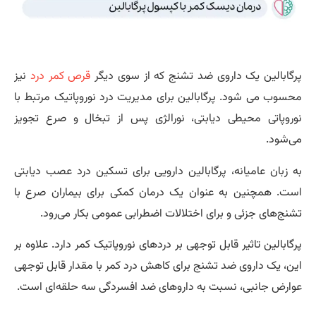
گابالین یک داروی ضد تشنج که از سوی دیگر
قرص کمر درد
نیز
سوب می شود. پرگابالین برای مدیریت درد نوروپاتیک مرتبط با
روپاتی محیطی دیابتی، نورالژی پس از تبخال و صرع تجویز
‌شود.
 زبان عامیانه، پرگابالین دارویی برای تسکین درد عصب دیابتی
ت. همچنین به عنوان یک درمان کمکی برای بیماران صرع با
نج‌های جزئی و برای اختلالات اضطرابی عمومی بکار می‌رود.
گابالین تاثیر قابل توجهی بر دردهای نوروپاتیک کمر دارد. علاوه بر
ن، یک داروی ضد تشنج برای کاهش درد کمر با مقدار قابل توجهی
ارض جانبی، نسبت به داروهای ضد افسردگی سه حلقه‌ای است.