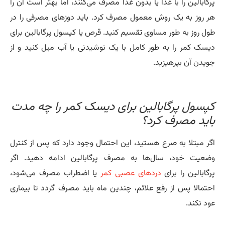
گابالین را با غذا یا بدون غذا مصرف می‌کنند، اما بهتر است آن را
 روز به یک روش معمول مصرف کرد. باید دوزهای مصرفی را در
ل روز به طور مساوی تقسیم کنید. قرص‌ یا کپسول پرگابالین برای
سک کمر را به طور کامل با یک نوشیدنی یا آب میل کنید و از
یدن آن بپرهیزید.
پسول پرگابالین برای دیسک کمر را چه مدت
اید مصرف کرد؟
ر مبتلا به صرع هستید، این احتمال وجود دارد که پس از کنترل
عیت خود، سال‌ها به مصرف پرگابالین ادامه دهید. اگر
گابالین را برای
دردهای عصبی کمر
یا اضطراب مصرف می‌شود،
تمالا پس از رفع علائم، چندین ماه باید مصرف گردد تا بیماری
د نکند.