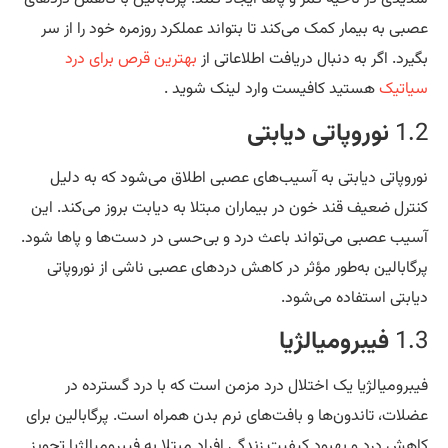
بی به بیمار کمک می‌کند تا بتواند عملکرد روزمره خود را از سر
یرد. اگر به دنبال دریافت اطلاعاتی از
بهترین قرص برای درد
اتیک
هستید کافیست وارد لینک شوید .
1.
نوروپاتی دیابتی
روپاتی دیابتی به آسیب‌های عصبی اطلاق می‌شود که به دلیل
ترل ضعیف قند خون در بیماران مبتلا به دیابت بروز می‌کند. این
یب عصبی می‌تواند باعث درد و بی‌حسی در دست‌ها و پاها شود.
گابالین به‌طور مؤثر در کاهش دردهای عصبی ناشی از نوروپاتی
ابتی استفاده می‌شود.
1.
فیبرومیالژیا
برومیالژیا یک اختلال درد مزمن است که با درد گسترده در
لات، تاندون‌ها و بافت‌های نرم بدن همراه است. پرگابالین برای
هش درد و بهبود کیفیت زندگی افراد مبتلا به فیبرومیالژیا تجویز