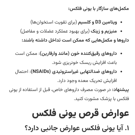
مل‌های سازگار با یونی فلکس:
ویتامین D3 و کلسیم
(برای تقویت استخوان‌ها)
منیزیم و زینک
(برای بهبود عملکرد عضلات و مفاصل)
روها و مکمل‌هایی که ممکن است تداخل داشته باشند:
داروهای رقیق‌کننده خون (مانند وارفارین)
: ممکن است
باعث افزایش ریسک خونریزی شود.
داروهای ضدالتهابی غیراستروئیدی (NSAIDs)
: احتمال
افزایش تحریک معده وجود دارد.
شنهاد:
در صورت مصرف داروهای خاص، قبل از استفاده از یونی
کس با پزشک مشورت کنید.
وارض قرص یونی فلکس