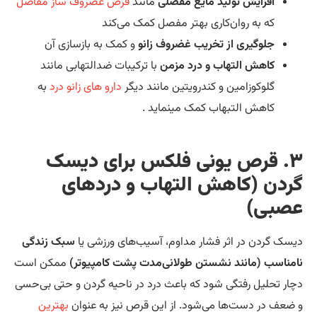
افزایش تولید مایع مفصلی
مانند
قرص غضروف ساز مفاصل
که به روان‌کاری بهتر مفصل کمک می‌کند
جلوگیری از تخریب غضروف زانو
و کمک به بازسازی آن
کاهش التهاب و درد مزمن
با ترکیبات ضدالتهابی مانند
گلوکوزامین و کندرویتین مانند دیگر
دارو های زانو درد
به
کاهش التبهاب کمک مینماید .
۳. قرص یونی فلکس برای دیسک
ردن (کاهش التهاب و دردهای
صبی)
سک گردن در اثر فشار مداوم، آسیب‌های ورزشی یا
سبک زندگی
مناسب (مانند نشستن طولانی‌مدت پشت کامپیوتر)
ممکن است
ار تحلیل رفتگی شود که باعث درد در ناحیه گردن و حتی بی‌حسی
ضعف در دست‌ها می‌شود. از این قرص نیز به عنوان
بهترین