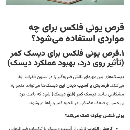
رص یونی فلکس برای چه
واردی استفاده می‌شود؟
.قرص یونی فلکس برای دیسک کمر
تأثیر روی درد، بهبود عملکرد دیسک)
سک‌های بین‌مهره‌ای نقش ضربه‌گیر را در ستون فقرات ایفا
‌کنند.
فرسایش یا آسیب دیدن این دیسک‌ها
می‌تواند منجر به
کلاتی مانند
دیسک کمر (فتق دیسک)
شود که باعث درد،
‌حسی و ضعف عضلانی در ناحیه کمر و پاها می‌شود.
نی فلکس چگونه کمک می‌کند؟
کاهش التهاب
ناشی از آسیب دیسک با ترکیبات ضدالتهابی