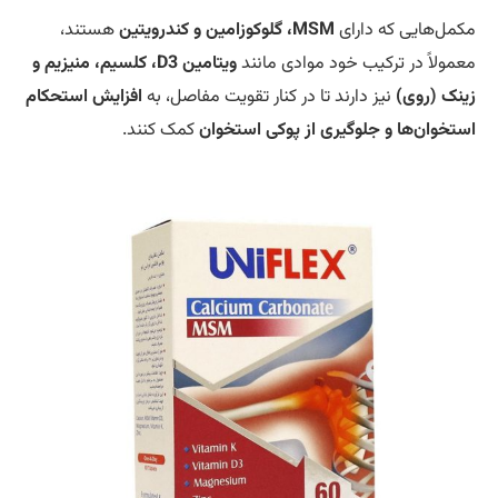
مل‌هایی که دارای
MSM، گلوکوزامین و کندرویتین
هستند،
مولاً در ترکیب خود موادی مانند
ویتامین D3، کلسیم، منیزیم و
نک (روی)
نیز دارند تا در کنار تقویت مفاصل، به
افزایش استحکام
تخوان‌ها و جلوگیری از پوکی استخوان
کمک کنند.