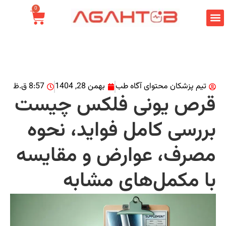
0
تیم پزشکان محتوای آگاه طب
بهمن 28, 1404
8:57 ق.ظ
رص یونی فلکس چیست
ررسی کامل فواید، نحوه
صرف، عوارض و مقایسه
ا مکمل‌های مشابه