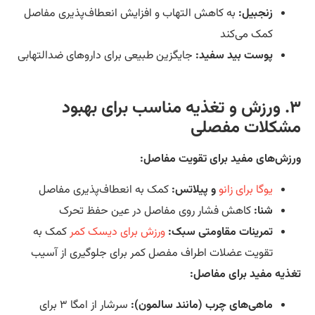
زنجبیل:
به کاهش التهاب و افزایش انعطاف‌پذیری مفاصل
کمک می‌کند
پوست بید سفید:
جایگزین طبیعی برای داروهای ضدالتهابی
۳. ورزش و تغذیه مناسب برای بهبود
شکلات مفصلی
زش‌های مفید برای تقویت مفاصل:
یوگا برای زانو
و پیلاتس:
کمک به انعطاف‌پذیری مفاصل
شنا:
کاهش فشار روی مفاصل در عین حفظ تحرک
تمرینات مقاومتی سبک:
ورزش برای دیسک کمر
کمک به
تقویت عضلات اطراف مفصل کمر برای جلوگیری از آسیب
ذیه مفید برای مفاصل:
ماهی‌های چرب (مانند سالمون):
سرشار از امگا ۳ برای