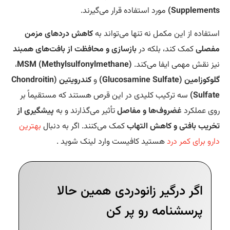
Supplement
مورد استفاده قرار می‌گیرند.
تفاده از این مکمل نه تنها می‌تواند به
کاهش دردهای مزمن
صلی
کمک کند، بلکه در
بازسازی و محافظت از بافت‌های همبند
ز نقش مهمی ایفا می‌کند.
MSM (Methylsulfonylmethane)
،
زامین (Glucosamine Sulfate)
و
کندرویتین (Chondroitin
Sulfat
سه ترکیب کلیدی در این قرص هستند که مستقیماً بر
ی عملکرد
غضروف‌ها و مفاصل
تأثیر می‌گذارند و به
پیشگیری از
ریب بافتی و کاهش التهاب
کمک می‌کنند. اگر به دنبال
بهترین
رو برای کمر درد
هستید کافیست وارد لینک شوید .