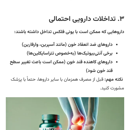
ی احتمالی
روهایی که ممکن است با یونی فلکس تداخل داشته باشند:
داروهای ضد انعقاد خون (مانند آسپرین، وارفارین)
برخی آنتی‌بیوتیک‌ها (به‌خصوص تتراسایکلین‌ها)
داروهای کاهنده قند خون (ممکن است باعث تغییر سطح
قند خون شود)
کته مهم:
قبل از مصرف همزمان با سایر داروها، حتماً با پزشک
ورت کنید.