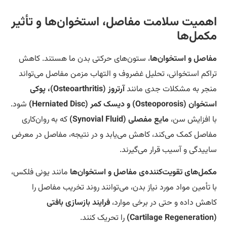
همیت سلامت مفاصل، استخوان‌ها و تأثیر
کمل‌ها
اصل و استخوان‌ها
، ستون‌های حرکتی بدن ما هستند. کاهش
اکم استخوانی، تحلیل غضروف و التهاب مزمن مفاصل می‌تواند
جر به مشکلات جدی مانند
آرتروز (Osteoarthritis)، پوکی
(Osteoporosis) و دیسک کمر (Herniated Disc)
شود.
 افزایش سن،
مایع مفصلی (Synovial Fluid)
که به روان‌کاری
اصل کمک می‌کند، کاهش می‌یابد و در نتیجه، مفاصل در معرض
ییدگی و آسیب قرار می‌گیرند.
مل‌های تقویت‌کننده‌ی مفاصل و استخوان‌ها
مانند یونی فلکس،
 تأمین مواد مورد نیاز بدن، می‌توانند روند تخریب مفاصل را
هش داده و حتی در برخی موارد،
فرایند بازسازی بافتی
را تحریک کنند.