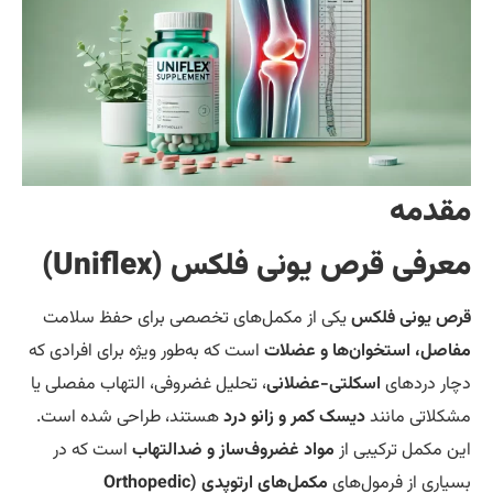
قدمه
عرفی قرص یونی فلکس (Uniflex)
ص یونی فلکس
یکی از مکمل‌های تخصصی برای حفظ سلامت
اصل، استخوان‌ها و عضلات
است که به‌طور ویژه برای افرادی که
ار دردهای
اسکلتی-عضلانی
، تحلیل غضروفی، التهاب مفصلی یا
کلاتی مانند
دیسک کمر و زانو درد
هستند، طراحی شده است.
ن مکمل ترکیبی از
مواد غضروف‌ساز و ضدالتهاب
است که در
یاری از فرمول‌های
مکمل‌های ارتوپدی (Orthopedic