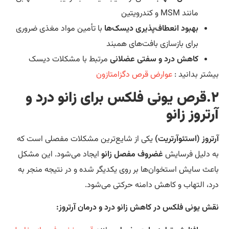
مانند MSM و کندرویتین
بهبود انعطاف‌پذیری دیسک‌ها
با تأمین مواد مغذی ضروری
برای بازسازی بافت‌های همبند
کاهش درد و سفتی عضلانی
مرتبط با مشکلات دیسک
شتر بدانید :
عوارض قرص دگزامتازون
قرص یونی فلکس برای
زانو درد و
تروز زانو
تروز (استئوآرتریت)
یکی از شایع‌ترین مشکلات مفصلی است که
 دلیل فرسایش
غضروف مفصل زانو
ایجاد می‌شود. این مشکل
عث سایش استخوان‌ها بر روی یکدیگر شده و در نتیجه منجر به
د، التهاب و کاهش دامنه حرکتی می‌شود.
ش یونی فلکس در کاهش زانو درد و درمان آرتروز: