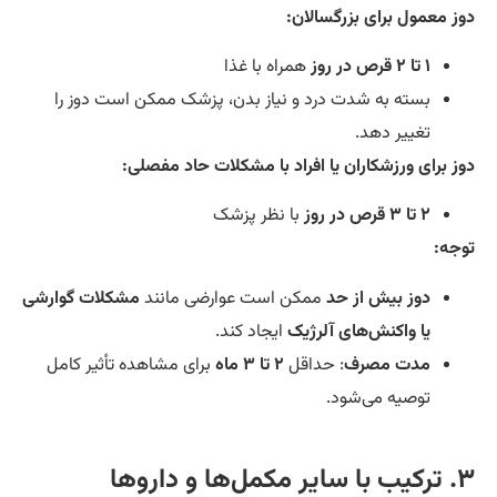
ز معمول برای بزرگسالان:
۱ تا ۲ قرص در روز
همراه با غذا
بسته به شدت درد و نیاز بدن، پزشک ممکن است دوز را
تغییر دهد.
ز برای ورزشکاران یا افراد با مشکلات حاد مفصلی:
۲ تا ۳ قرص در روز
با نظر پزشک
جه:
دوز بیش از حد
ممکن است عوارضی مانند
مشکلات گوارشی
یا واکنش‌های آلرژیک
ایجاد کند.
مدت مصرف
: حداقل
۲ تا ۳ ماه
برای مشاهده تأثیر کامل
توصیه می‌شود.
‌ها و داروها