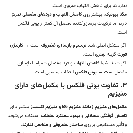
ارد که برای کاهش التهاب ضروری است.
نا بیوتیک:
بیشتر روی
کاهش التهاب و دردهای مفصلی
تمرکز
رد، اما ترکیبات بازسازی‌کننده مفصل آن کمتر از یونی فلکس
ت.
ر مشکل اصلی شما
ترمیم و بازسازی غضروف
است →
کارتیژن
رت
گزینه بهتری است.
ر هدف شما
کاهش التهاب و درد مفصلی
همراه با بازسازی
فصل است →
یونی فلکس
انتخاب مناسبی است.
۳. تفاوت یونی فلکس با مکمل‌های دارای
نیزیم
ل‌های منیزیم (مانند منیزیم B6 و منیزیم اکسید)
بیشتر برای
هش گرفتگی عضلانی و بهبود عملکرد عضلات
استفاده می‌شوند
تأثیر مستقیمی بر روی
ساختار غضروفی و مفاصل ندارند
.