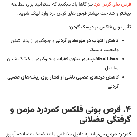
ص برای گردن درد
نیز گاها یاد میکنید که میتوانید برای مطالعه
شتر و شناخت بیشتر قرص های گردن درد وارد لینک شوید .
ثیر یونی فلکس بر دیسک گردن:
کاهش التهاب در مهره‌های گردنی
و جلوگیری از بدتر شدن
وضعیت دیسک
حفظ انعطاف‌پذیری ستون فقرات
و جلوگیری از خشک شدن
مفاصل
کاهش دردهای عصبی ناشی از فشار روی ریشه‌های عصبی
گردنی
۴. قرص یونی فلکس کمردرد مزمن و
رفتگی عضلانی
ردرد مزمن
می‌تواند به دلایل مختلفی مانند ضعف عضلات، آرتروز