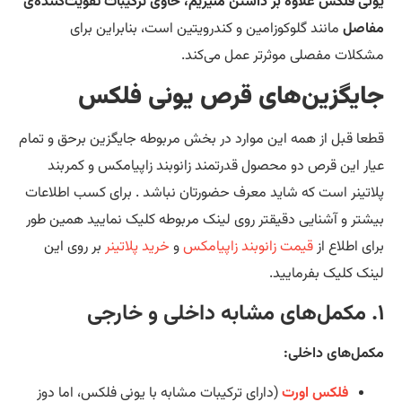
نی فلکس علاوه بر داشتن منیزیم، حاوی ترکیبات تقویت‌کننده‌ی
اصل
مانند گلوکوزامین و کندرویتین است، بنابراین برای
کلات مفصلی موثرتر عمل می‌کند.
ایگزین‌های قرص یونی فلکس
عا قبل از همه این موارد در بخش مربوطه جایگزین برحق و تمام
ار این قرص دو محصول قدرتمند زانوبند زاپیامکس و کمربند
اتینر است که شاید معرف حضورتان نباشد . برای کسب اطلاعات
شتر و آشنایی دقیقتر روی لینک مربوطه کلیک نمایید همین طور
ای اطلاع از
قیمت زانوبند زاپیامکس
و
خرید پلاتینر
بر روی این
نک کلیک بفرمایید.
مل‌های داخلی:
فلکس اورت
(دارای ترکیبات مشابه با یونی فلکس، اما دوز