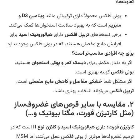
اوت‌ها:
یونی فلکس معمولاً دارای ترکیباتی مانند
ویتامین D3 و
منیزیم
است که به بهبود سلامت استخوان‌ها کمک می‌کند.
برخی نسخه‌های
تریپل فلکس
دارای
هیالورونیک اسید
برای
افزایش مایع مفصلی هستند، که در یونی فلکس وجود ندارد.
ای چه افرادی مناسب‌تر است؟
ر به دنبال مکملی برای
دیسک کمر و پوکی استخوان
هستید،
نی فلکس
گزینه بهتری است.
ر مشکل شما
خشکی مفاصل و کاهش مایع مفصلی
است،
یپل فلکس
می‌تواند انتخاب بهتری باشد.
۲. مقایسه با سایر قرص‌های غضروف‌ساز
مثل کارتیژن فورت، مگنا بیوتیک و…)
رتیژن فورت:
دارای
هیالورونیک اسید و کلاژن نوع II
است که در
ترمیم غضروف‌ها موثرتر از یونی فلکس عمل می‌کند، اما MSM