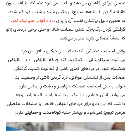
مرکزی کاهش می‌دهد و باعث می‌شود عضلات اطراف ستون
، گردن یا شانه‌ها سریع‌تر ریلکس شده و شدت درد کم شود.
ین دلیل پزشکان اغلب آن را برای
درد ناگهانی سیاتیک کمر
،
ی گردن، رگ‌به‌رگ شدن عضلات شانه و حتی برخی دردهای زانو
شأ عضلانی دارند تجویز می‌کنند.
اسپاسم عضلانی شدید باعث بی‌حرکتی یا افزایش درد
د، سیکلوبنزاپرین کمک می‌کند چرخه انقباض–درد–انقباض
 شود. در دردهای کمری ناشی از فعالیت شدید، گرفتگی
 پس از نشستن طولانی، درد گردنی ناشی از وضعیت بد
و حتی اسپاسم عضلات چهارسر و پشت ران، این دارو
اند نقش حمایتی و تسکینی داشته باشد. البته باید توجه
که این دارو برای دردهای التهابی خالص یا مشکلات مفصلی
تجویز نمی‌شود و بیشتر جنبه
کوتاه‌مدت و حمایتی
دارد.