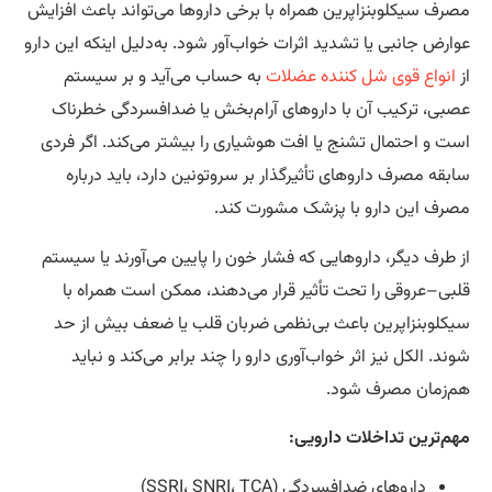
سیکلوبنزاپرین همراه با برخی داروها می‌تواند باعث افزایش
 جانبی یا تشدید اثرات خواب‌آور شود. به‌دلیل اینکه این دارو
اع قوی شل کننده عضلات
به حساب می‌آید و بر سیستم
 ترکیب آن با داروهای آرام‌بخش یا ضدافسردگی خطرناک
 احتمال تشنج یا افت هوشیاری را بیشتر می‌کند. اگر فردی
مصرف داروهای تأثیرگذار بر سروتونین دارد، باید درباره
این دارو با پزشک مشورت کند.
ف دیگر، داروهایی که فشار خون را پایین می‌آورند یا سیستم
عروقی را تحت تأثیر قرار می‌دهند، ممکن است همراه با
بنزاپرین باعث بی‌نظمی ضربان قلب یا ضعف بیش از حد
الکل نیز اثر خواب‌آوری دارو را چند برابر می‌کند و نباید
ان مصرف شود.
رین تداخلات دارویی:
داروهای ضدافسردگی (SSRI، SNRI، TCA)