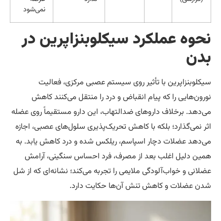
نمی‌شود
ه عملکرد سیکلوبنزاپرین در
ن
بنزاپرین با تأثیر روی سیستم عصبی مرکزی، فعالیت
‌هایی را که پیام انقباض و درد را منتقل می‌کنند کاهش
د. برخلاف داروهای ضدالتهاب، این دارو مستقیماً روی عضله
می‌گذارد؛ بلکه با کاهش تحریک‌پذیری سلول‌های عصبی، اجازه
د عضلات دچار اسپاسم، ریلکس شده و درد کاهش یابد. به
دلیل اغلب بعد از مصرف، فرد احساس سنگینی، آرامش
ی و خواب‌آلودگی ملایمی را تجربه می‌کند؛ نشانه‌ای که از شل
ضلات و کاهش تنش آن‌ها حکایت دارد.