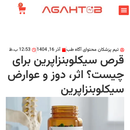
0
م پزشکان محتوای آگاه طب
آذر 16, 1404
12:53 ب.ظ
ص سیکلوبنزاپرین برای
ست؟ اثر، دوز و عوارض
کلوبنزاپرین