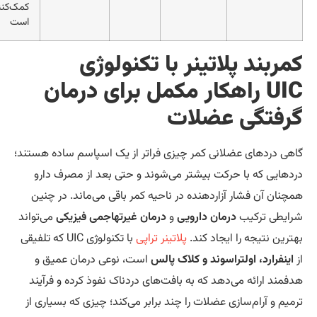
کمک‌کننده
است
بند پلاتینر با تکنولوژی
U
راهکار مکمل برای درمان
فتگی عضلات
دردهای عضلانی کمر چیزی فراتر از یک اسپاسم ساده هستند؛
یی که با حرکت بیشتر می‌شوند و حتی بعد از مصرف دارو
ن آن فشار آزاردهنده در ناحیه کمر باقی می‌ماند. در چنین
ی ترکیب
درمان دارویی
و
درمان غیرتهاجمی فیزیکی
می‌تواند
 نتیجه را ایجاد کند.
پلاتینر تراپی
با تکنولوژی UIC که تلفیقی
رارد، اولتراسوند و کلاک پالس
است، نوعی درمان عمیق و
د ارائه می‌دهد که به بافت‌های دردناک نفوذ کرده و فرآیند
و آرام‌سازی عضلات را چند برابر می‌کند؛ چیزی که بسیاری از