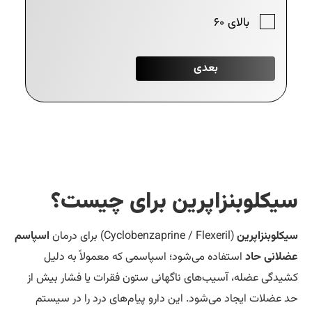
لوبنزاپرین برای چیست؟
بنزاپرین
(Cyclobenzaprine / Flexeril) برای درمان
اسپاسم
ی حاد
استفاده می‌شود؛ اسپاسمی که معمولاً به دلیل
ی عضله، آسیب‌های ناگهانی ستون فقرات یا فشار بیش از
لات ایجاد می‌شود. این دارو پیام‌های درد را در سیستم