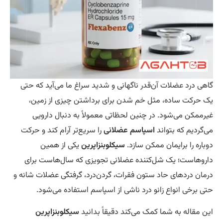
درد عضلات آن‌قدر ناگهانی و شدید سراغ ما می‌آید که حتی
کت ساده، مثل خم شدن برای برداشتن چیزی از زمین،
کن می‌شود. در چنین لحظاتی معمولاً به دنبال دارویی
دیم که بتواند
اسپاسم عضلانی
را سریع‌تر آرام کند و حرکت
 را برایمان ممکن سازد.
سیکلوبنزاپرین
یکی از همین
است؛ یک شل‌کننده عضلانی تجویزی که سال‌هاست برای
 دردهای حاد ستون فقرات، گردن‌درد، گرفتگی عضلات شانه و
رخی انواع زانو درد ناشی از اسپاسم استفاده می‌شود.
قاله به شما کمک می‌کند دقیقاً بدانید
سیکلوبنزاپرین