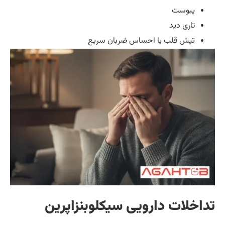
یبوست
تاری دید
تپش قلب یا احساس ضربان سریع
خلات دارویی سیکلوبنزاپرین