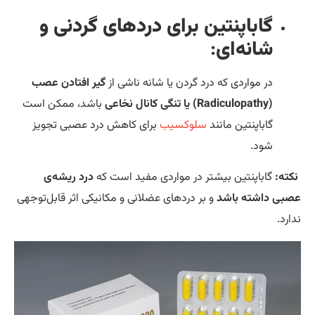
گاباپنتین برای دردهای گردنی و
شانه‌ای
:
در مواردی که درد گردن یا شانه ناشی از
گیر افتادن عصب
(Radiculopathy) یا تنگی کانال نخاعی
باشد، ممکن است
گاباپنتین مانند
سلوکسیب
برای کاهش درد عصبی تجویز
شود.
کته:
گاباپنتین بیشتر در مواردی مفید است که
درد ریشه‌ی
بی داشته باشد
و بر دردهای عضلانی و مکانیکی اثر قابل‌توجهی
ارد.