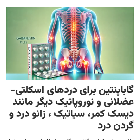
اباپنتین برای دردهای اسکلتی-
ضلانی و نوروپاتیک دیگر مانند
یسک کمر، سیاتیک ، زانو درد و
ردن درد