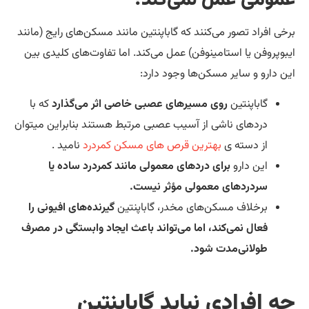
خی افراد تصور می‌کنند که گاباپنتین مانند مسکن‌های رایج (مانند
بوپروفن یا استامینوفن) عمل می‌کند. اما تفاوت‌های کلیدی بین
ن دارو و سایر مسکن‌ها وجود دارد:
گاباپنتین
روی مسیرهای عصبی خاصی اثر می‌گذارد
که با
دردهای ناشی از آسیب عصبی مرتبط هستند بنابراین میتوان
از دسته ی
بهترین قرص های مسکن کمردرد
نامید .
این دارو
برای دردهای معمولی مانند کمردرد ساده یا
سردردهای معمولی مؤثر نیست.
برخلاف مسکن‌های مخدر، گاباپنتین
گیرنده‌های افیونی را
فعال نمی‌کند، اما می‌تواند باعث ایجاد وابستگی در مصرف
طولانی‌مدت شود.
ه افرادی نباید گاباپنتین