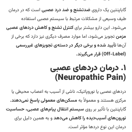
باپنتین یک داروی
ضدتشنج و ضد درد عصبی
است که در درمان
ف وسیعی از مشکلات مرتبط با سیستم عصبی استفاده
‌شود. این دارو بیشتر برای
کنترل تشنج و کاهش دردهای عصبی
من
تجویز می‌شود، اما موارد مصرف دیگری نیز دارد که برخی از
‌ها
تأیید شده و برخی دیگر در دسته‌ی تجویزهای غیررسمی
. درمان دردهای عصبی
دهای عصبی یا نوروپاتیک، ناشی از آسیب به اعصاب محیطی یا
کزی هستند و معمولاً به
مسکن‌های معمولی پاسخ نمی‌دهند.
باپنتین با تأثیر بر روی
سیستم انتقال پیام‌های عصبی، حساسیت
رون‌های آسیب‌دیده را کاهش می‌دهد
و به همین دلیل برای
مان این نوع دردها مؤثر است.