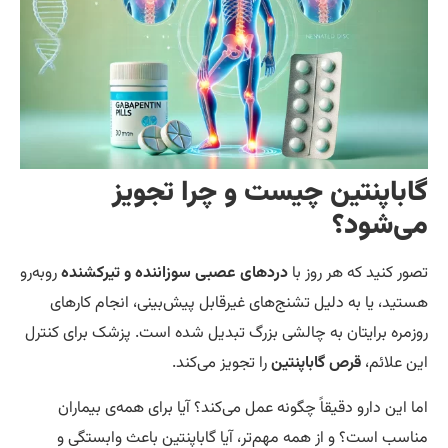
اباپنتین چیست و چرا تجویز
ی‌شود؟
ور کنید که هر روز با
دردهای عصبی سوزاننده و تیرکشنده
روبه‌رو
تید، یا به دلیل تشنج‌های غیرقابل پیش‌بینی، انجام کارهای
زمره برایتان به چالشی بزرگ تبدیل شده است. پزشک برای کنترل
ن علائم،
قرص گاباپنتین
را تجویز می‌کند.
ا این دارو دقیقاً چگونه عمل می‌کند؟ آیا برای همه‌ی بیماران
اسب است؟ و از همه مهم‌تر، آیا گاباپنتین باعث وابستگی و