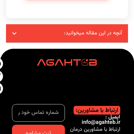
آنچه در این مقاله میخوانید:
ارتباط با مشاورین:
ایمیل :
info@agahteb.ir
ارتباط با مشاورین درمان
ثبت مشاوره