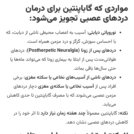
واردی که گاباپنتین برای درمان
ردهای عصبی تجویز می‌شود:
نوروپاتی دیابتی
: آسیب به اعصاب محیطی ناشی از دیابت، که
با احساس سوزش، گزگز و درد مزمن همراه است.
دردهای پس از زونا (Postherpetic Neuralgia)
: دردهای
طولانی‌مدت پس از ابتلا به بیماری زونا که می‌تواند ماه‌ها یا
حتی سال‌ها باقی بماند.
دردهای ناشی از آسیب‌های نخاعی یا سکته مغزی
: برخی
افراد پس از
آسیب نخاعی یا سکته‌ی مغزی
دچار دردهای
مزمن عصبی می‌شوند که با مصرف گاباپنتین تا حدی کاهش
می‌یابد.
ته:
گاباپنتین معمولاً
چند هفته زمان نیاز دارد
تا اثر خود را در
هش دردهای عصبی نشان دهد.