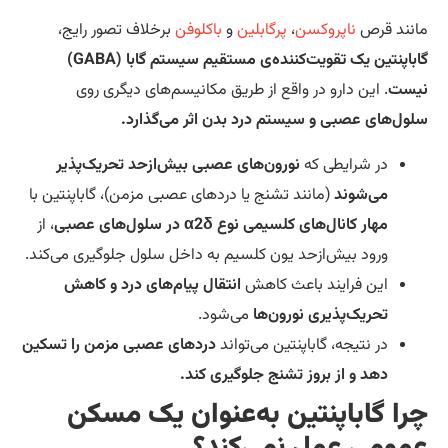
نند قرص
ناپروکسن
،
پرگابلین
و
باکلوفن
برخلاف تصور رایج،
گاباپنتین یک تقویت‌کننده‌ی مستقیم سیستم گابا (GABA)
یست
. این دارو در واقع از طریق مکانیسم‌های دیگری روی
ول‌های عصبی و سیستم درد بدن اثر می‌گذارد.
در شرایطی که
نورون‌های عصبی بیش‌ازحد تحریک‌پذیر
می‌شوند
(مانند تشنج یا دردهای عصبی مزمن)، گاباپنتین با
مهار کانال‌های کلسیمی نوع α2δ در سلول‌های عصبی
، از
ورود بیش‌ازحد یون کلسیم به داخل سلول جلوگیری می‌کند.
این فرایند باعث کاهش
انتقال پیام‌های درد و کاهش
تحریک‌پذیری نورون‌ها
می‌شود.
در نتیجه، گاباپنتین می‌تواند
دردهای عصبی مزمن را تسکین
دهد و از بروز تشنج جلوگیری کند.
را گاباپنتین به‌عنوان یک مسکن
مومی عمل نمی‌کند؟