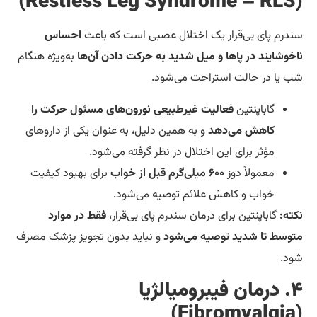
درم پای بی‌قرار یک اختلال عصبی است که باعث
احساس
خوشایند در پاها و میل شدید به حرکت دادن آن‌ها
به‌ویژه هنگام
 یا در حالت استراحت می‌شود.
گاباپنتین
فعالیت غیرطبیعی نورون‌های مسئول حرکت را
کاهش می‌دهد
و به همین دلیل، به عنوان یکی از داروهای
مؤثر برای این اختلال در نظر گرفته می‌شود.
معمولاً دوز
۶۰۰ میلی‌گرم قبل از خواب
برای بهبود کیفیت
خواب و کاهش علائم توصیه می‌شود.
ته:
گاباپنتین برای درمان سندرم پای بی‌قرار،
فقط در موارد
وسط تا شدید توصیه می‌شود
و نباید بدون تجویز پزشک مصرف
د.
۴. درمان فیبرومیالژیا