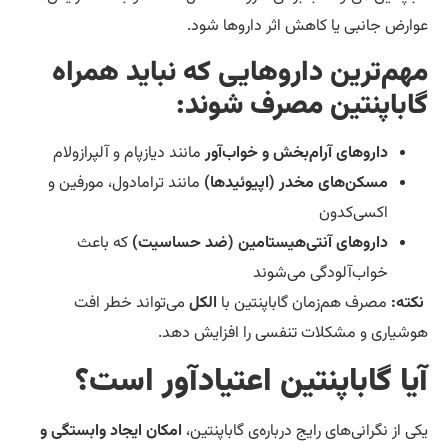
ارض جانبی یا کاهش اثر داروها شود.
هم‌ترین داروهایی که نباید همراه
اباپنتین مصرف شوند:
داروهای آرام‌بخش و خواب‌آور
مانند دیازپام و آلپرازولام
مسکن‌های مخدر (اپیوئیدها)
مانند ترامادول، مورفین و
اکسی‌کدون
داروهای آنتی‌هیستامین (ضد حساسیت)
که باعث
خواب‌آلودگی می‌شوند
کته:
مصرف هم‌زمان گاباپنتین با
الکل
می‌تواند خطر افت
شیاری و مشکلات تنفسی را افزایش دهد.
یا گاباپنتین اعتیادآور است؟
ی از نگرانی‌های رایج درباره‌ی گاباپنتین،
امکان ایجاد وابستگی و