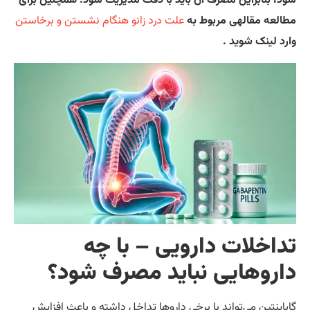
د، بنابراین مصرف آن باید با دقت مدیریت شود. همچنین برای
العه مقالهی مربوط به
علت درد زانو هنگام نشستن و برخاستن
رد لینک شوید .
داخلات دارویی – با چه
اروهایی نباید مصرف شود؟
باپنتین می‌تواند با برخی داروها تداخل داشته و باعث افزایش