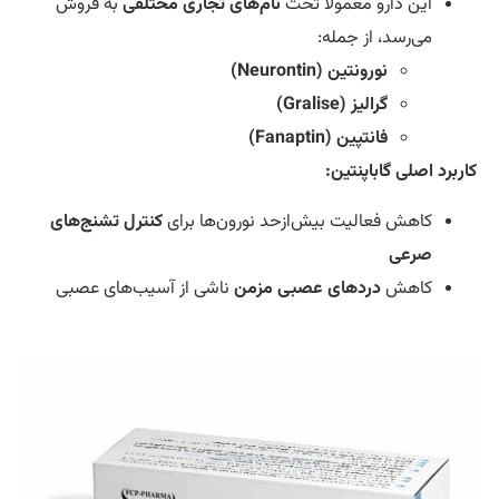
این دارو معمولاً تحت
نام‌های تجاری مختلفی
به فروش
می‌رسد، از جمله:
نورونتین (Neurontin)
گرالیز (Gralise)
فانتپین (Fanaptin)
ربرد اصلی گاباپنتین:
کاهش فعالیت بیش‌ازحد نورون‌ها برای
کنترل تشنج‌های
صرعی
کاهش
دردهای عصبی مزمن
ناشی از آسیب‌های عصبی