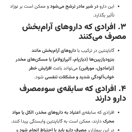
این دارو
در شیر مادر ترشح می‌شود
و ممکن است بر نوزاد
تأثیر بگذارد.
۳. افرادی که داروهای آرام‌بخش
صرف می‌کنند
گاباپنتین در ترکیب با
داروهای آرام‌بخش مانند
بنزودیازپین‌ها (دیازپام، آلپرازولام) یا مسکن‌های مخدر
(ترامادول، مورفین)
می‌تواند باعث
افزایش خطر
خواب‌آلودگی شدید و مشکلات تنفسی
شود.
۴. افرادی که سابقه‌ی سوءمصرف
ارو دارند
افرادی که سابقه‌ی
اعتیاد به داروهای مخدر، الکل یا مواد
محرک
دارند، ممکن است به گاباپنتین وابستگی پیدا کنند.
در این بیماران،
مصرف دارو باید با احتیاط انجام شود
و