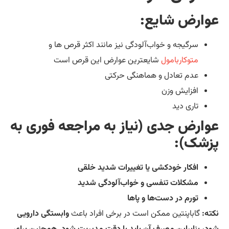
وارض شایع:
سرگیجه و خواب‌آلودگی نیز مانند اکثر قرص ها و
متوکاربامول
شایعترین عوارض این قرص است
عدم تعادل و هماهنگی حرکتی
افزایش وزن
تاری دید
وارض جدی (نیاز به مراجعه فوری به
زشک):
افکار خودکشی یا تغییرات شدید خلقی
مشکلات تنفسی و خواب‌آلودگی شدید
تورم در دست‌ها و پاها
ته:
گاباپنتین ممکن است در برخی افراد باعث
وابستگی دارویی