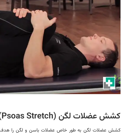
کشش عضلات لگن (Psoas Stretch)
کشش عضلات لگن به طور خاص عضلات باسن و لگن را هدف قرا