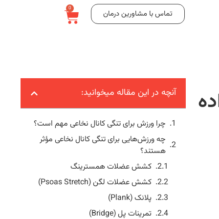
0
تماس با مشاورین درمان
آنچه در این مقاله میخوانید:
ده
چرا ورزش برای تنگی کانال نخاعی مهم است؟
چه ورزش‌هایی برای تنگی کانال نخاعی مؤثر
هستند؟
کشش عضلات همسترینگ
کشش عضلات لگن (Psoas Stretch)
پلانک (Plank)
تمرینات پل (Bridge)