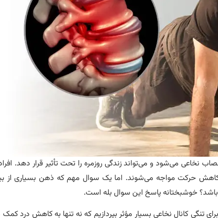
 نخاعی می‌شود و می‌تواند زندگی روزمره را تحت تأثیر قرار دهد. افراد
اهش حرکت مواجه می‌شوند. اما یک سوال مهم که ذهن بسیاری از بیما
د باشد؟ خوشبختانه پاسخ این سوال بله است.
 از آگاه طب، قصد داریم به معرفی و بررسی 10 ورزش برای تنگی کانال نخاعی بسیار مؤثر بپردازیم که نه تنها به کاهش درد 