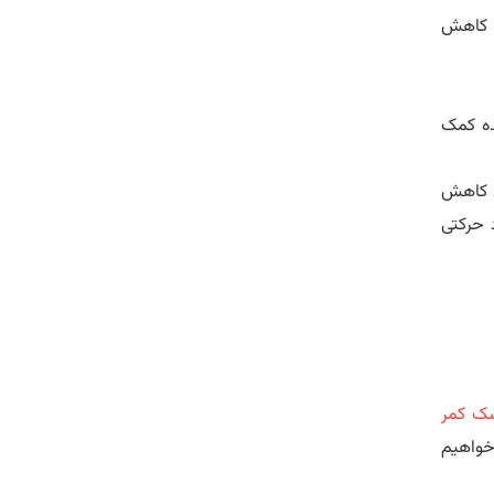
ا کاهش
ده کمک
ری کاهش
ود عملکرد حرکتی
ک کمر
 خواهیم