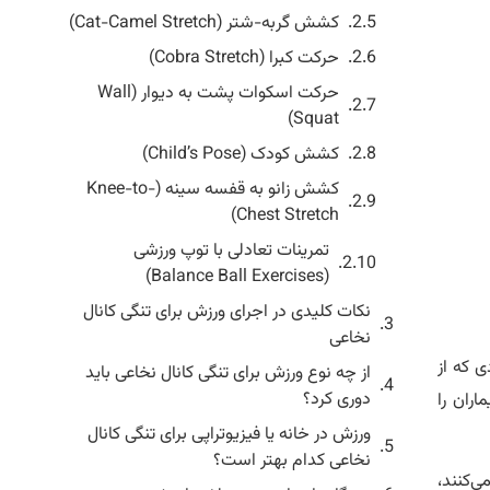
کشش گربه-شتر (Cat-Camel Stretch)
حرکت کبرا (Cobra Stretch)
حرکت اسکوات پشت به دیوار (Wall
Squat)
کشش کودک (Child’s Pose)
کشش زانو به قفسه سینه (Knee-to-
Chest Stretch)
تمرینات تعادلی با توپ ورزشی
(Balance Ball Exercises)
نکات کلیدی در اجرای ورزش برای تنگی کانال
نخاعی
ی که از
از چه نوع ورزش برای تنگی کانال نخاعی باید
دوری کرد؟
ران را
ورزش در خانه یا فیزیوتراپی برای تنگی کانال
نخاعی کدام بهتر است؟
کمک می‌کنند،