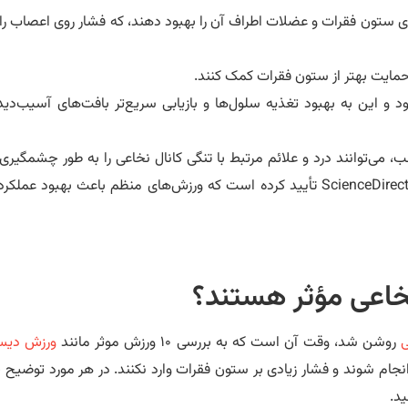
ری ستون فقرات و عضلات اطراف آن را بهبود دهند، که فشار روی اعصاب ر
حمایت بهتر از ستون فقرات کمک کنند.
 این به بهبود تغذیه سلول‌ها و بازیابی سریع‌تر بافت‌های آسیب‌دی
ب، می‌توانند درد و علائم مرتبط با تنگی کانال نخاعی را به طور چشمگی
دهند. به عنوان مثال، نتایج مطالعه‌ 2023 منتشر شده در مجله ScienceDirect تأیید کرده است که ورزش‌های منظم باعث بهب
خاعی مؤثر هستند؟
ی
روشن شد، وقت آن است که به بررسی ۱۰ ورزش موثر مانند
ورزش دیس
انجام شوند و فشار زیادی بر ستون فقرات وارد نکنند. در هر مورد توضیح
ید.