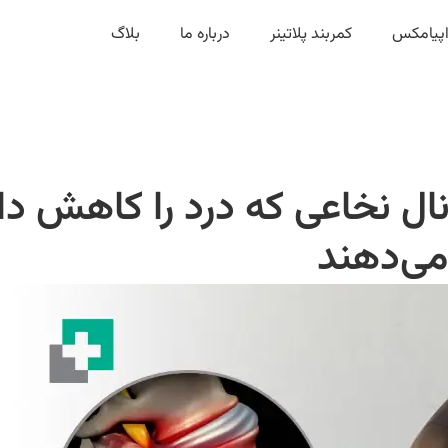
زاپیامکس
کمربند پلاتینر
درباره ما
بلاگ
انال نخاعی که درد را کاهش دا
می‌دهند