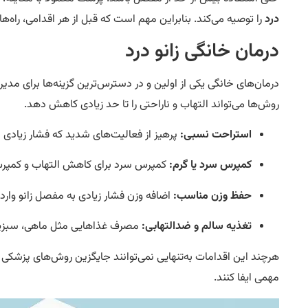
درد
را توصیه می‌کند. بنابراین مهم است که قبل از هر اقدامی، راه‌های
درمان خانگی زانو درد
درمان‌های خانگی یکی از اولین و در دسترس‌ترین گزینه‌ها برای مدی
روش‌ها می‌تواند التهاب و ناراحتی را تا حد زیادی کاهش دهد.
استراحت نسبی:
پرهیز از فعالیت‌های شدید که فشار زیادی به 
کمپرس سرد یا گرم:
کمپرس سرد برای کاهش التهاب و کمپرس
حفظ وزن مناسب:
اضافه وزن فشار زیادی به مفصل زانو وارد
تغذیه سالم و ضدالتهابی:
مصرف غذاهایی مثل ماهی، سبزیجا
هرچند این اقدامات به‌تنهایی نمی‌توانند جایگزین روش‌های پزشکی ش
مهمی ایفا کنند.