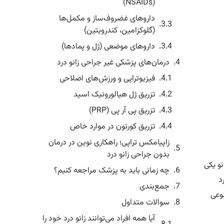
(NSAIDs)
داروهای غضروف‌ساز و مکمل‌ها
(گلوکزامین، کندرویتین)
داروهای موضعی (ژل و پمادها)
درمان‌های پزشکی غیر جراحی زانو درد
فیزیوتراپی و ورزش‌های اصلاحی
تزریق ژل هیالورونیک اسید
تزریق پی آر پی (PRP)
تزریق کورتون در موارد خاص
زاپیامکس تراپی؛ راهکاری نوین در درمان
بدون جراحی زانو درد
نو یکی
چه زمانی باید به پزشک مراجعه کنیم؟
د
جمع‌بندی
نوعی
سوالات متداول
آیا همه افراد می‌توانند زانو درد خود را