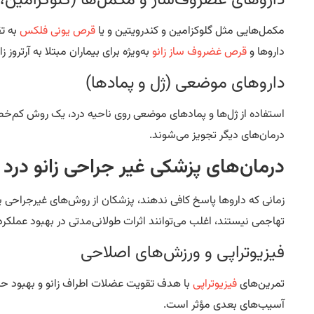
داروهای غضروف‌ساز و مکمل‌ها (گلوکزامین، 
مکمل‌هایی مثل گلوکزامین و کندرویتین و یا
قرص یونی فلکس
به تق
داروها و
قرص غضروف ساز زانو
به‌ویژه برای بیماران مبتلا به آرتروز 
داروهای موضعی (ژل و پمادها)
استفاده از ژل‌ها و پمادهای موضعی روی ناحیه درد، یک روش کم‌خط
درمان‌های دیگر تجویز می‌شوند.
درمان‌های پزشکی غیر جراحی زانو درد
زمانی که داروها پاسخ کافی ندهند، پزشکان از روش‌های غیرجراحی پیش
تهاجمی نیستند، اغلب می‌توانند اثرات طولانی‌مدتی در بهبود عملک
فیزیوتراپی و ورزش‌های اصلاحی
تمرین‌های
فیزیوتراپی
با هدف تقویت عضلات اطراف زانو و بهبود ح
آسیب‌های بعدی مؤثر است.