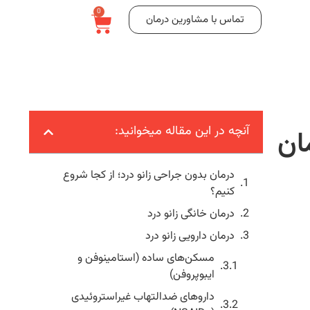
0
تماس با مشاورین درمان
آنچه در این مقاله میخوانید:
ان
درمان بدون جراحی زانو درد؛ از کجا شروع
کنیم؟
درمان خانگی زانو درد
درمان دارویی زانو درد
مسکن‌های ساده (استامینوفن و
ایبوپروفن)
داروهای ضدالتهاب غیراستروئیدی