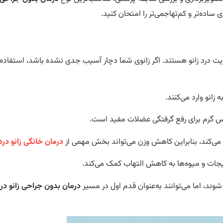
 ساده‌تر و کم‌تهاجمی‌تر را امتحان کنید.
ریت درد زانو هستند. اگر زانوی شما دچار آسیب جدی نشده باشد، استفاده 
زانو وارد می‌کنند.
 گرم برای رفع گرفتگی عضلات مفید است.
 می‌کند، بنابراین کاهش وزن می‌تواند بخش مهمی از
درمان خانگی زانو درد
ت و میوه‌ها به کاهش التهاب کمک می‌کند.
وند، اما می‌توانند به‌عنوان قدم اول در مسیر
درمان بدون جراحی زانو در