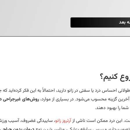
وع کنیم؟
 طولانی احساس درد یا سفتی در زانو دارید، احتمالاً به این فکر کرده‌اید که 
خرین گزینه محسوب می‌شود. در بسیاری از موارد،
روش‌های غیرجراحی د
شما را بهبود دهند.
ست. این درد ممکن است ناشی از
آرتروز زانو
، ساییدگی غضروف، آسیب ورزشی
تصویربرداری و بررسی سابقه پزشکی، مناسب‌ترین نوع
درمان بدون جراحی ز