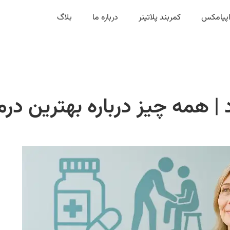
زاپیامکس
کمربند پلاتینر
درباره ما
بلاگ
 | همه چیز درباره بهترین درم