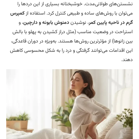
ستن‌های طولانی‌مدت. خوشبختانه بسیاری از این دردها را
‌توان با روش‌های ساده و طبیعی کنترل کرد. استفاده از
کمپرس
م در ناحیه پایین کمر
، نوشیدن
دمنوش بابونه و دارچین
، و
تراحت در وضعیت مناسب (مثل دراز کشیدن به پهلو با بالش
ن زانوها) از مؤثرترین روش‌ها هستند. به‌ویژه در دوران قاعدگی،
ن اقدامات می‌توانند گرفتگی و درد را به شکل محسوسی کاهش
ند.