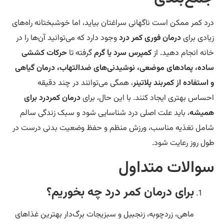
د کمر ممکن است ناگهانی سراغتان بیاید، اما خوشبختانه راه‌های
ادی برای
درمان فوری کمر درد
وجود دارد که می‌توانید آن‌ها را در
نه انجام دهید. از
کمپرس سرد یا گرم
گرفته تا
حرکات کششی
ده، پمادهای موضعی، نوشیدنی‌های ضدالتهاب، درمان گیاهی
استفاده از کمربند پلاتینر
، همگی می‌توانند در چند دقیقه
ساس بهتری ایجاد کنند. با این حال، برای
درمان کمردرد برای
یشه
، باید علت اصلی درد شناسایی شود و سبک زندگی سالم
مل تغذیه مناسب، ورزش منظم و حفظ وضعیت بدنی درست در
ل روز رعایت شود.
والات متداول
برای درمان کمر درد چه بخوریم؟
ماهی، زردچوبه، زنجبیل و سبزیجات برگ‌دار بهترین غذاهای