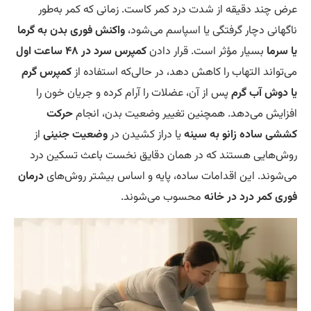
ض چند دقیقه از شدت درد کمر کاست. زمانی که کمر به‌طور
گهانی دچار گرفتگی یا اسپاسم می‌شود،
واکنش فوری بدن به گرما
 سرما
بسیار مؤثر است. قرار دادن
کمپرس سرد در ۴۸ ساعت اول
‌تواند التهاب را کاهش دهد، در حالی‌که استفاده از
کمپرس گرم
 دوش آب گرم
پس از آن، عضلات را آرام کرده و جریان خون را
زایش می‌دهد. همچنین تغییر وضعیت بدن، انجام
حرکت
شی ساده زانو به سینه
یا دراز کشیدن در
وضعیت جنینی
از
ش‌هایی هستند که در همان دقایق نخست باعث تسکین درد
‌شوند. این اقدامات ساده، پایه و اساس بیشتر روش‌های
درمان
ری کمر درد در خانه
محسوب می‌شوند.