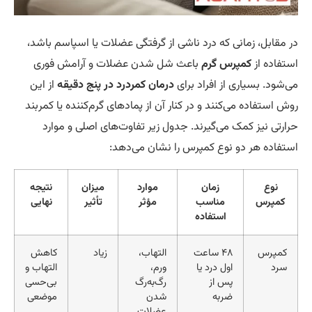
 مقابل، زمانی که درد ناشی از گرفتگی عضلات یا اسپاسم باشد،
تفاده از
کمپرس گرم
باعث شل شدن عضلات و آرامش فوری
‌شود. بسیاری از افراد برای
درمان کمردرد در پنج دقیقه
از این
ش استفاده می‌کنند و در کنار آن از پمادهای گرم‌کننده یا کمربند
ارتی نیز کمک می‌گیرند. جدول زیر تفاوت‌های اصلی و موارد
تفاده هر دو نوع کمپرس را نشان می‌دهد:
نوع
زمان
موارد
میزان
نتیجه
کمپرس
مناسب
مؤثر
تأثیر
نهایی
استفاده
کمپرس
۴۸ ساعت
التهاب،
زیاد
کاهش
سرد
اول درد یا
ورم،
التهاب و
پس از
رگ‌به‌رگ
بی‌حسی
ضربه
شدن
موضعی
عضلات