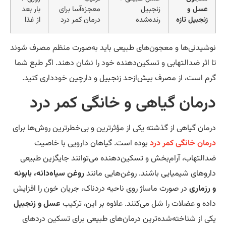
عسل و
زنجبیل
معجزه‌آسا برای
بار بعد
زنجبیل تازه
رنده‌شده
درمان کمر درد
از غذا
شیدنی‌ها و معجون‌های طبیعی باید به‌صورت منظم مصرف شوند
 اثر ضدالتهابی و تسکین‌دهنده خود را نشان دهند. اگر طبع شما
م است، از مصرف بیش‌ازحد زنجبیل و دارچین خودداری کنید.
رمان گیاهی و خانگی کمر درد
مان گیاهی از گذشته یکی از مؤثرترین و بی‌خطرترین روش‌ها برای
مان خانگی کمر درد
بوده است. گیاهان دارویی با خاصیت
التهاب، آرام‌بخش و تسکین‌دهنده می‌توانند جایگزین طبیعی
روهای شیمیایی باشند. روغن‌هایی مانند
روغن سیاه‌دانه، بابونه
رزماری
در صورت ماساژ روی ناحیه دردناک، جریان خون را افزایش
ده و عضلات را شل می‌کنند. علاوه بر این، ترکیب
عسل و زنجبیل
ی از شناخته‌شده‌ترین درمان‌های طبیعی برای تسکین دردهای