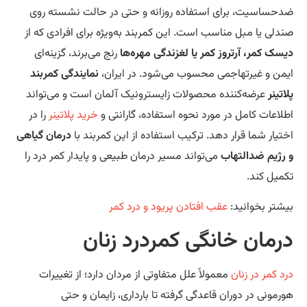
حساسیت، برای استفاده روزانه و حتی در حالت نشسته روی
دلی یا مبل مناسب است. این کمربند به‌ویژه برای افرادی که از
سک کمر، آرتروز کمر یا لغزندگی مهره‌ها
رنج می‌برند، گزینه‌ای
من و غیرتهاجمی محسوب می‌شود. در ایران،
نمایندگی کمربند
اتینر
عرضه‌کننده محصولات زایسترونیک آلمان است و می‌تواند
لاعات کامل در مورد نحوه استفاده، گارانتی و
خرید پلاتینر
را در
تیار شما قرار دهد. ترکیب استفاده از این کمربند با
درمان گیاهی
رژیم ضدالتهاب
می‌تواند مسیر درمان طبیعی و پایدار کمر درد را
میل کند.
شتر بخوانید:
عقب افتادن پریود و درد کمر
رمان خانگی کمردرد زنان
د کمر در زنان
معمولاً علل متفاوتی از مردان دارد؛ از تغییرات
رمونی در دوران قاعدگی گرفته تا بارداری، زایمان و حتی