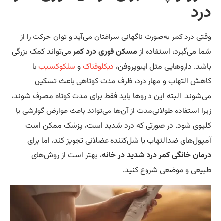
رد
تی درد کمر به‌صورت ناگهانی سراغتان می‌آید و توان حرکت را از
ا می‌گیرد، استفاده از
مسکن فوری درد کمر
می‌تواند کمک بزرگی
شد. داروهایی مثل ایبوپروفن،
دیکلوفناک
و
سلکوکسیب
با
هش التهاب و مهار درد، ظرف مدت کوتاهی باعث تسکین
‌شوند. البته این داروها باید فقط برای مدت کوتاه مصرف شوند،
را استفاده طولانی‌مدت از آن‌ها می‌تواند باعث عوارض گوارشی یا
یوی شود. در صورتی که درد شدید است، پزشک ممکن است
پول‌های ضدالتهاب یا شل‌کننده عضلانی تجویز کند، اما برای
مان خانگی کمر درد شدید در خانه
، بهتر است از روش‌های
یعی و موضعی شروع کنید.