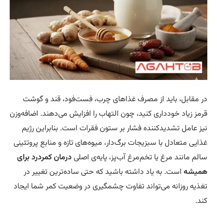
 مقابل، باید از مصرف غذاهای چرب، فست‌فود، قند و گوشت
مز زیاد خودداری کنید، چون التهاب را افزایش می‌دهند. اضافه‌وزن
ز عامل تشدیدکننده فشار بر ستون فقرات است. بنابراین رژیم
ایی متعادل با سبزیجات برگ‌دار، میوه‌های تازه و منابع پروتئینی
لم مانند مرغ یا تخم‌مرغ آب‌پز، پایه‌ی اصلی
درمان کمردرد برای
یشه
است. به یاد داشته باشید که حتی ساده‌ترین تغییر در
ذیه روزانه می‌تواند تفاوت چشمگیری در وضعیت کمر شما ایجاد
د.