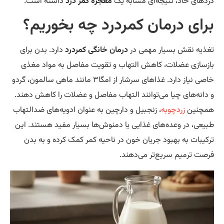
دهای حاد، نتیجه‌ای مشابه یک
معجزه کمر درد
داشته است.
رای درمان کمردرد چه بخوریم؟
ذیه نقش بسیار مهمی در
درمان خانگی کمردرد
دارد. بدن برای
زسازی عضلات، کاهش التهاب و تقویت مفاصل به مواد مغذی
خاصی نیاز دارد. غذاهای سرشار از امگا۳ مانند ماهی سالمون، گردو
دانه‌های چیا می‌توانند التهاب مفاصل و عضلات را کاهش دهند.
چنین
زردچوبه
، زنجبیل و دارچین به عنوان ادویه‌های ضدالتهاب
یعی، در وعده‌های غذایی یا دمنوش‌ها بسیار مفید هستند. این
کیبات به بهبود جریان خون در ناحیه کمر کمک کرده و به بدن
صت ترمیم سریع‌تر می‌دهند.