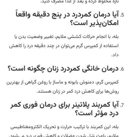
تازه مخلوط کرده و بعد از غذا مصرف کنید.
آیا درمان کمردرد در پنج دقیقه واقعاً
امکان‌پذیر است؟
بله، با انجام حرکات کششی ملایم، تغییر وضعیت بدن یا
استفاده از کمپرس گرم می‌توان در چند دقیقه درد را کاهش
داد.
درمان خانگی کمردرد زنان چگونه است؟
کمپرس گرم، دمنوش بابونه و ماساژ با روغن گیاهی از بهترین
روش‌ها برای کاهش درد کمر در زنان هستند.
آیا کمربند پلاتینر برای درمان فوری کمر
درد مؤثر است؟
بله، این کمربند با ترکیب حرارت و تحریک الکترومغناطیسی
ملایم، باعث شل شدن عضلات و کاهش فوری درد می‌شود.