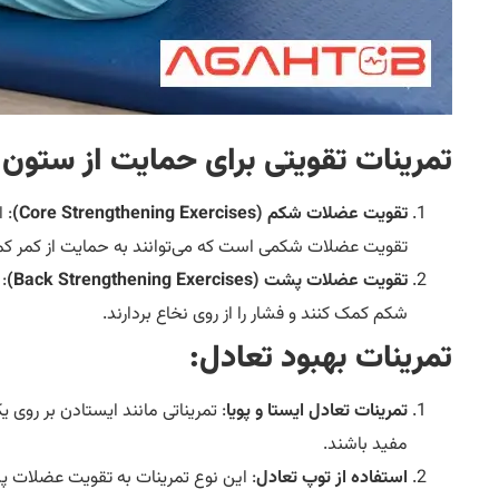
تمرینات تقویتی برای حمایت از ستون 
تقویت عضلات شکم (Core Strengthening Exercises)
: 
تقویت عضلات شکمی است که می‌توانند به حمایت از کمر کم
تقویت عضلات پشت (Back Strengthening Exercises)
:
شکم کمک کنند و فشار را از روی نخاع بردارند.
تمرینات بهبود تعادل:
تمرینات تعادل ایستا و پویا
: تمریناتی مانند ایستادن بر روی 
مفید باشند.
استفاده از توپ تعادل
: این نوع تمرینات به تقویت عضلات پ