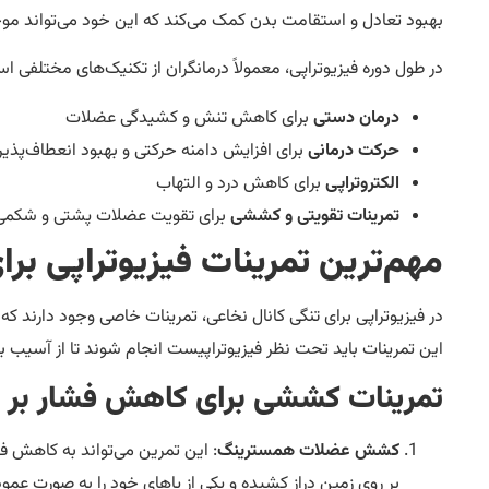
بهبود تعادل و استقامت بدن کمک می‌کند که این خود می‌تواند م
در طول دوره فیزیوتراپی، معمولاً درمانگران از تکنیک‌های مختلفی است
درمان دستی
برای کاهش تنش و کشیدگی عضلات
حرکت درمانی
برای افزایش دامنه حرکتی و بهبود انعطاف‌پذی
الکتروتراپی
برای کاهش درد و التهاب
تمرینات تقویتی و کششی
برای تقویت عضلات پشتی و شکمی ک
مهم‌ترین تمرینات فیزیوتراپی برا
در فیزیوتراپی برای تنگی کانال نخاعی، تمرینات خاصی وجود دارند 
این تمرینات باید تحت نظر فیزیوتراپیست انجام شوند تا از آسیب 
تمرینات کششی برای کاهش فشار بر 
کشش عضلات همسترینگ
: این تمرین می‌تواند به کاهش فش
بر روی زمین دراز کشیده و یکی از پاهای خود را به صورت عمود