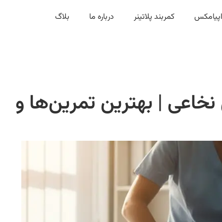
زاپیامکس
کمربند پلاتینر
درباره ما
بلاگ
 نخاعی | بهترین تمرین‌ها و