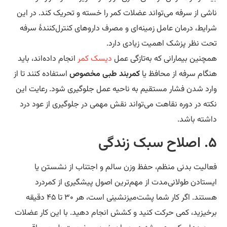
شی از سرفه می‌تواند عضلات کمر را خسته و تحریک کند. در این
ایط، درمان عامل زمینه‌ای و مصرف داروهای کنترل‌کنندهٔ سرفه
ت نظر پزشک اهمیت زیادی دارد.
چنین بیمارانی که به‌تازگی عمل
دیسک کمر
انجام داده‌اند، باید
گام سرفه از محافظ یا
کمربند طبی مخصوص
استفاده کنند تا از
رد شدن فشار مستقیم به ناحیه عمل جلوگیری شود. رعایت این
ته در دوره نقاهت می‌تواند نقش مهمی در جلوگیری از عود درد
شته باشد.
ک زندگی
الیت بدنی منظم، حفظ وزن سالم و اجتناب از نشستن یا
ستادن طولانی‌مدت از مهم‌ترین اصول پیشگیری از کمردرد
هستند. اگر کار شما پشت‌میزنشینی است، هر ۳۰ تا ۴۵ دقیقه
خیزید، کمی حرکت کنید و کشش انجام دهید. با این کار عضلات