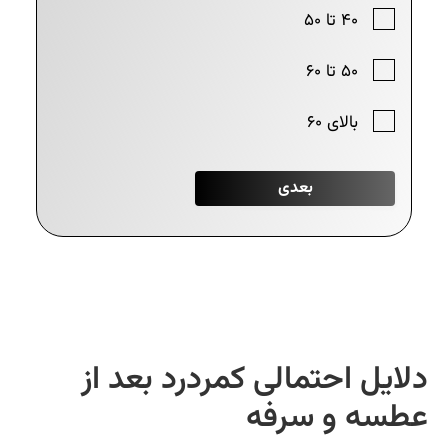
لایل احتمالی کمردرد بعد از
طسه و سرفه