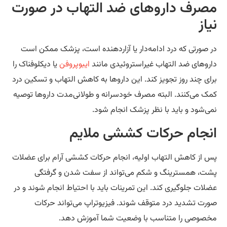
صرف داروهای ضد التهاب در صورت
از
 صورتی که درد ادامه‌دار یا آزاردهنده است، پزشک ممکن است
روهای ضد التهاب غیراستروئیدی مانند
ایبوپروفن
یا دیکلوفناک را
ای چند روز تجویز کند. این داروها به کاهش التهاب و تسکین درد
ک می‌کنند. البته مصرف خودسرانه و طولانی‌مدت داروها توصیه
ی‌شود و باید با نظر پزشک انجام شود.
نجام حرکات کششی ملایم
 از کاهش التهاب اولیه، انجام حرکات کششی آرام برای عضلات
ت، همسترینگ و شکم می‌تواند از سفت شدن و گرفتگی
لات جلوگیری کند. این تمرینات باید با احتیاط انجام شوند و در
رت تشدید درد متوقف شوند. فیزیوتراپ می‌تواند حرکات
صوصی را متناسب با وضعیت شما آموزش دهد.