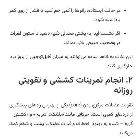
در حالت ایستاده، زانوها را کمی خم کنید تا فشار از روی کمر
برداشته شود.
اگر نشسته‌اید، به پشتی صندلی تکیه دهید تا ستون فقرات
در وضعیت طبیعی باقی بماند.
ن نکات به ظاهر ساده می‌توانند به میزان قابل‌توجهی از بروز درد
وگیری کنند.
۲. انجام تمرینات کششی و تقویتی
وزانه
تقویت عضلات مرکزی بدن (core) یکی از بهترین راه‌های پیشگیری
 دردهای کمری است. حرکاتی مانند «پلانک»، «بریج» و «کشش
به – شتر» به بهبود انعطاف و قدرت عضلات پشت و شکم کمک
‌کنند.