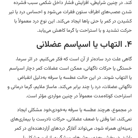
د. در چنین شرایطی، افزایش فشار داخل شکمی سبب فشرده
ن عصب‌های اطراف ستون فقرات می‌شود و احساس درد یا تیر
یدن در کمر یا حتی پاها ایجاد می‌کند. این نوع درد معمولاً با
کت تشدید و با استراحت یا گرما کاهش می‌یابد.
سم عضلانی
هی علت درد ساده‌تر از آن است که فکر می‌کنیم. در اثر سرما،
تگی یا حرکات ناگهانی، ممکن است عضلات کمر دچار اسپاسم
 التهاب شوند. در این حالت عطسه یا سرفه به‌دلیل انقباض
گهانی عضلات، درد را چند برابر می‌کند. ماساژ ملایم، گرما درمانی و
تراحت کوتاه‌مدت معمولاً در چنین مواردی مؤثر است.
 مجموع، هرچند عطسه یا سرفه به‌خودی‌خود مشکلی ایجاد
ی‌کند، اما وقتی با ضعف عضلانی، حرکات نادرست یا بیماری‌های
ینه‌ای همراه شود، می‌تواند آغازگر دردهای آزاردهنده‌ای در کمر
شد. در بخش بعدی، روش‌های پیشگیری از این مشکل را