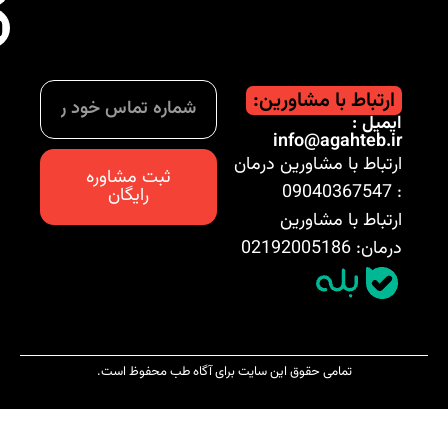
ارتباط با مشاورین:
ایمیل :
info@agahteb.ir
ارتباط با مشاورین درمان
ثبت مشاوره
: 09040367547
رایگان
ارتباط با مشاورین
درمان: 02192005186
تمامی حقوق این سایت برای آگاه طب محفوظ است.