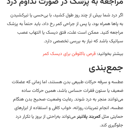
راجعه به پزشک در صورت تداوم درد
ر درد شما بیش از چند روز طول کشید، با بی‌حسی یا تیرکشیدن
 پاها همراه بود، یا پس از جراحی کمر رخ داد، باید حتماً به پزشک
اجعه کنید. ممکن است علت، فتق دیسک یا التهاب عصب
اتیک باشد که نیاز به بررسی تخصصی دارد.
شتر بخوانید:
قرص باکلوفن برای دیسک کمر
مع‌بندی
سه و سرفه حرکات طبیعی بدن هستند، اما زمانی که عضلات
یف یا ستون فقرات حساس باشد، همین حرکات ساده
‌توانند منجر به درد شوند. رعایت وضعیت صحیح بدن هنگام
سه، انجام تمرینات روزانه، خواب کافی و استفاده از ابزارهای
ایتی مثل
کمربند پلاتینر
می‌تواند به‌راحتی از بروز یا تکرار درد
وگیری کند.