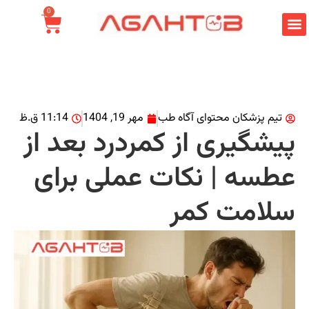
0
تیم پزشکان محتوای آگاه طب
مهر 19, 1404
11:14 ق.ظ
یشگیری از کمردرد بعد از
طسه | نکات عملی برای
لامت کمر