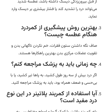
از قبل بیرون‌زدگی دیسک داشته باشد، عطسهٔ شدید
می‌تواند درد را تشدید کند یا فشار بیشتری بر دیسک وارد
نماید.
بهترین روش پیشگیری از کمردرد
هنگام عطسه چیست؟
صاف نگه داشتن ستون فقرات، خم نکردن ناگهانی بدن و
تقویت عضلات مرکزی بدن بهترین راهکارها هستند.
چه زمانی باید به پزشک مراجعه کنم؟
اگر درد بیش از سه روز طول کشید، به پاها تیر کشید، یا با
بی‌حسی و ضعف همراه بود، باید به پزشک مراجعه کنید.
آیا استفاده از کمربند پلاتینر در این نوع
درد مفید است؟
بله، کمربند پلاتینر با کمک گرما و امواج مغناطیسی به