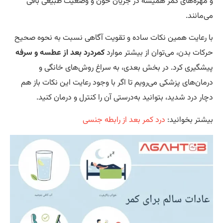
مهره‌های کمر همیشه در جریان خون و وضعیت طبیعی باقی
‌مانند.
 رعایت همین نکات ساده و تقویت آگاهی نسبت به نحوه صحیح
کات بدن، می‌توان از بیشتر موارد
کمردرد بعد از عطسه و سرفه
شگیری کرد. در بخش بعدی، به سراغ روش‌های خانگی و
مان‌های پزشکی می‌رویم تا اگر با وجود رعایت این نکات باز هم
ار درد شدید، بتوانید به‌درستی آن را کنترل و درمان کنید.
شتر بخوانید:
درد کمر بعد از رابطه جنسی