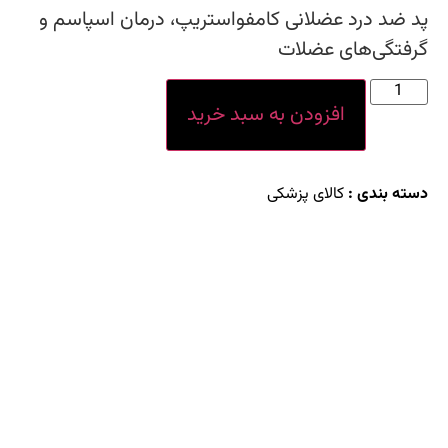
 ضد درد عضلانی کامفواستریپ، درمان اسپاسم و
مشتری
فتگی‌های عضلات
افزودن به سبد خرید
ته بندی :
کالای پزشکی