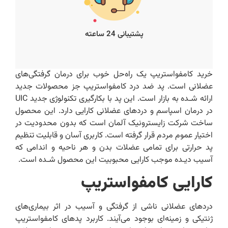
پشتیبانی 24 ساعته
خرید کامفواستریپ یک راه‌حل خوب برای درمان گرفتگی‌های
عضلانی است. پد ضد درد کامفواستریپ جز محصولات جدید
ارائه شـده به بازار است. این پد با بکارگیری تکنولوژی جدید UIC
در درمان اسپاسم و دردهای عضلانی کارایی دارد. این محصول
ساخت شرکت زایسترونیک آلمان است که بدون محدودیت در
اختیار عموم مردم قرار گرفته است. کاربری آسان و قابلیت تنظیم
پد حرارتی برای تمامی عضلات بدن و هر ناحیه و اندامی که
آسیب دیـده موجب کارایی محبوبیت این محصول شـده است.
کارایی کامفواستریپ
دردهای عضلانی ناشی از گرفتگی و آسیب در اثر بیماری‌های
ژنتیکی و زمینه‌ای بوجود می‌آیند. کاربرد پدهای کامفواستریپ