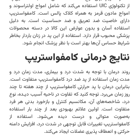
از تکنولوژی UIC استفاده می‌کند که شامل امواج اولتراسوند و
امواج مادون قرمز به همراه کلاک پالس است. کامفواستریپ
دارای خاصیت ضد تعریق و ضد حساسیت است. به دلیل
استفاده آسان و بدون عوارض این کالا در دسته محصولات
پزشکی محبوب قرار دارد. استفاده از این پد در زنان باردار بخاطر
شرایط حساس آن‌ها بهتر است با نظر پزشک انجام شود.
نتایج درمانی کامفواستریپ
روند درمان با توجه به شدت درد و بیماری، مدت زمان درد و
مدت زمان استفاده از پد ضد درد کامفواستریپ متفاوت است.
بنابراین درمان با پد حرارتی کامفواستریپ از چند هفته تا چند
روز زمان می‌برد. توجه کنید که تفاوت در ناحیه آسیب دیـده، نوع
درد، شاخصه‌های آن، مکانسیم کنترل و بازخورد بدنی هر فرد
متفاوت است. اولین علائم بهبودی بعد از چند بار استفاده
به‌صورت متوالی و درست دیده می‌شود. استفاده از
کامفواستریپ تغییرات قابل توجهی در شدت درد، افزایش دامنه
حرکتی و انعطاف پذیری عضلات ایجاد می‌کند.