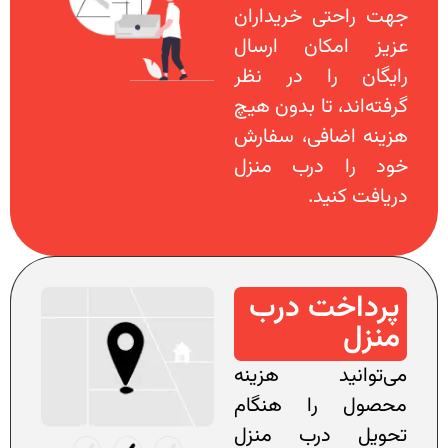
جهت راحتی خریداران
عزیز امکان ارسال
رایگان را در نظر
گرفته‌اند، تا بدون هیچ
هزینه اضافی، سفارش
خود را درب منزل
دریافت کنید.
پرداخت درب
منزل
می‌توانید هزینه
محصول را هنگام
تحویل درب منزل