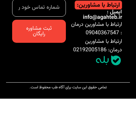
ارتباط با مشاورین:
ایمیل :
info@agahteb.ir
ارتباط با مشاورین درمان
ثبت مشاوره
: 09040367547
رایگان
ارتباط با مشاورین
درمان: 02192005186
تمامی حقوق این سایت برای آگاه طب محفوظ است.