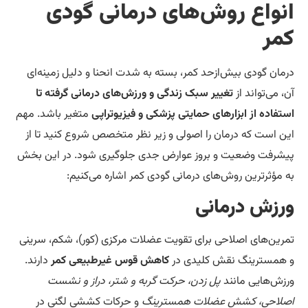
نواع روش‌های درمانی گودی
مر
مان گودی بیش‌ازحد کمر، بسته به شدت انحنا و دلیل زمینه‌ای
، می‌تواند از
تغییر سبک زندگی و ورزش‌های درمانی گرفته تا
تفاده از ابزارهای حمایتی پزشکی و فیزیوتراپی
متغیر باشد. مهم
ن است که درمان را اصولی و زیر نظر متخصص شروع کنید تا از
شرفت وضعیت و بروز عوارض جدی جلوگیری شود.
در این بخش
 مؤثرترین روش‌های درمانی گودی کمر اشاره می‌کنیم:
رزش درمانی
رین‌های اصلاحی برای تقویت عضلات مرکزی (کور)، شکم، سرینی
همسترینگ نقش کلیدی در
کاهش قوس غیرطبیعی کمر
دارند.
زش‌هایی مانند
پل زدن، حرکت گربه و شتر، دراز و نشست
لاحی، کشش عضلات همسترینگ
و حرکات کششی لگنی در