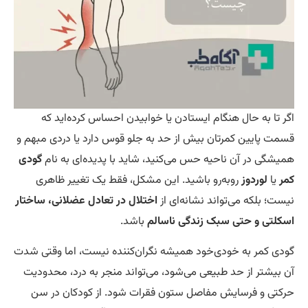
ر تا به حال هنگام ایستادن یا خوابیدن احساس کرده‌اید که
مت پایین کمرتان بیش از حد به جلو قوس دارد یا دردی مبهم و
یشگی در آن ناحیه حس می‌کنید، شاید با پدیده‌ای به نام
گودی
ر
یا
لوردوز
روبه‌رو باشید. این مشکل، فقط یک تغییر ظاهری
ست؛ بلکه می‌تواند نشانه‌ای از
اختلال در تعادل عضلانی، ساختار
کلتی و حتی سبک زندگی ناسالم
باشد.
دی کمر به خودی‌خود همیشه نگران‌کننده نیست، اما وقتی شدت
 بیشتر از حد طبیعی می‌شود، می‌تواند منجر به درد، محدودیت
کتی و فرسایش مفاصل ستون فقرات شود. از کودکان در سن