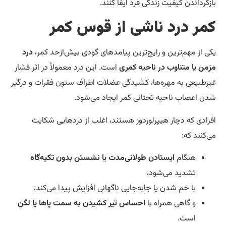
زگرداندن کیفیت زندگی فرد ایفا کنند.
مر درد ناشی از قوس کمر
ی از مهم‌ترین و رایج‌ترین پیامدهای گودی بیش‌ازحد کمر،
درد
من یا متناوب در ناحیه کمری
است. این درد معمولاً در اثر فشار
رطبیعی به مهره‌ها، کشیدگی عضلات اطراف ستون فقرات و درگیر
ن اعصاب ناحیه تحتانی کمر ایجاد می‌شود.
رادی که دچار هیپرلوردوز هستند، اغلب از دردهایی شکایت
‌کنند که:
هنگام
ایستادن طولانی‌مدت یا نشستن بدون تکیه‌گاه
تشدید می‌شود،
با خم شدن یا جابه‌جایی ناگهانی افزایش پیدا می‌کند،
و گاهی همراه با
احساس تیر کشیدن به سمت پاها یا لگن
است.