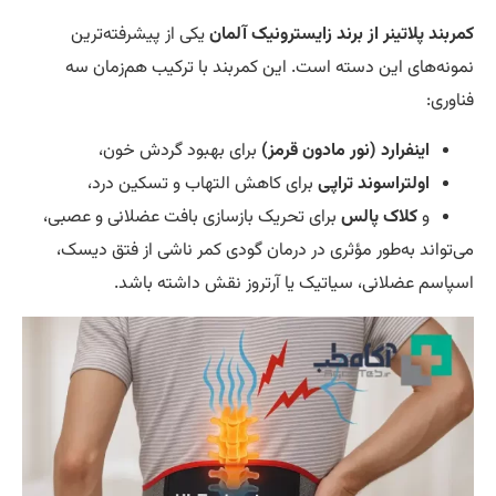
ربند پلاتینر از برند زایسترونیک آلمان
یکی از پیشرفته‌ترین
ونه‌های این دسته است. این کمربند با ترکیب هم‌زمان سه
اوری:
اینفرارد (نور مادون قرمز)
برای بهبود گردش خون،
اولتراسوند تراپی
برای کاهش التهاب و تسکین درد،
و
کلاک پالس
برای تحریک بازسازی بافت عضلانی و عصبی،
‌تواند به‌طور مؤثری در درمان گودی کمر ناشی از فتق دیسک،
پاسم عضلانی، سیاتیک یا آرتروز نقش داشته باشد.