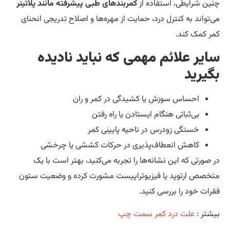
ین شرایطی، استفاده از
کمربندهای طبی پیشرفته مانند پلاتینر
‌تواند به کنترل درد، حمایت از مهره‌ها و اصلاح تدریجی انحنای
ر کمک کند.
ایر علائم مهمی که نباید نادیده
گیرید
احساس سوزش یا کشیدگی در کمر و ران
بی‌ثباتی هنگام ایستادن یا راه رفتن
خستگی زودرس در ناحیه پایینی کمر
کاهش انعطاف‌پذیری در حرکات کششی یا چرخشی
 صورتی که این نشانه‌ها را تجربه می‌کنید، بهتر است با یک
خصص ارتوپد یا فیزیوتراپیست مشورت کرده و وضعیت ستون
رات خود را بررسی کنید.
شتر :
علت درد کمر سمت چپ