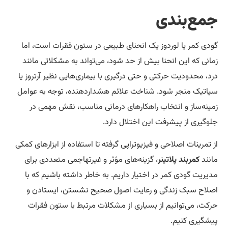
مع‌بندی
دی کمر یا لوردوز یک انحنای طبیعی در ستون فقرات است، اما
انی که این انحنا بیش از حد شود، می‌تواند به مشکلاتی مانند
د، محدودیت حرکتی و حتی درگیری با بیماری‌هایی نظیر آرتروز یا
اتیک منجر شود. شناخت علائم هشداردهنده، توجه به عوامل
ینه‌ساز و انتخاب راهکارهای درمانی مناسب، نقش مهمی در
وگیری از پیشرفت این اختلال دارد.
 تمرینات اصلاحی و فیزیوتراپی گرفته تا استفاده از ابزارهای کمکی
نند
کمربند پلاتینر
، گزینه‌های مؤثر و غیرتهاجمی متعددی برای
یریت گودی کمر در اختیار داریم. به خاطر داشته باشیم که با
لاح سبک زندگی و رعایت اصول صحیح نشستن، ایستادن و
کت، می‌توانیم از بسیاری از مشکلات مرتبط با ستون فقرات
شگیری کنیم.