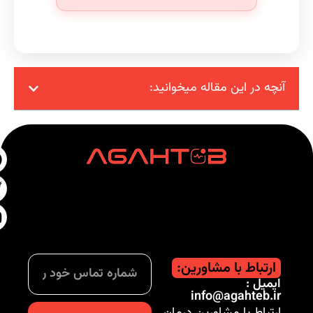
آنچه در این مقاله میخوانید:
ارتباط با مشاورین:
ایمیل :
info@agahteb.ir
ارتباط با مشاورین درمان