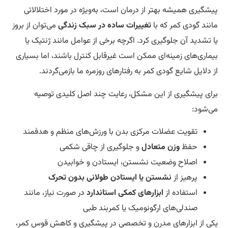
شگیری همیشه بهتر از درمان است، به‌ویژه در مورد اختلالاتی
نند گودی کمر که با
تغییرات ساده در سبک زندگی
می‌توان از بروز
 تشدید آن جلوگیری کرد. اگرچه برخی از عوامل مانند ژنتیک یا
ماری‌های زمینه‌ای ممکن است غیرقابل کنترل باشند، اما بسیاری
 دلایل شایع گودی کمر به رفتارهای روزمره ما بازمی‌گردند.
ای پیشگیری از این مشکل، رعایت چند اصل کلیدی توصیه
‌شود:
تقویت عضلات مرکزی بدن با ورزش‌های منظم و هدفمند
حفظ
وزن متعادل
و جلوگیری از چاقی شکمی
اصلاح وضعیت نشستن، ایستادن و خوابیدن
پرهیز از
نشستن یا ایستادن طولانی بدون تحرک
استفاده از
ابزارهای کمکی استاندارد
در صورت نیاز، مانند
صندلی‌های ارگونومیک یا کمربند طبی
ی از ابزارهای مدرن و تخصصی در پیشگیری و کاهش قوس کمر،