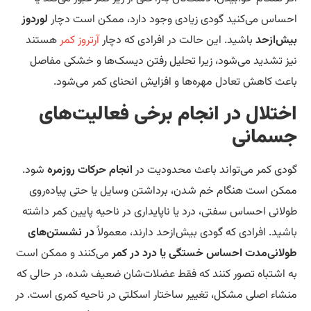
ساس می‌کنید گودی زیادی وجود دارد، ممکن است دچار
لوردوز
ش‌ازحد
باشید. این حالت در افرادی که دچار
آرتروز کمر
هستند
ز تشدید می‌شود، زیرا تحلیل رفتن دیسک‌ها و خشکی مفاصل
عث کاهش تعادل مهره‌ها و افزایش انحنای کمر می‌شود.
ختلال در انجام برخی فعالیت‌‌های
سمانی
دی کمر می‌تواند باعث محدودیت در
انجام حرکات روزمره
شود.
کن است هنگام خم شدن، برداشتن وسایل یا حتی پیاده‌روی
لانی احساس سفتی، درد یا ناپایداری در ناحیه پایین کمر داشته
شید. افرادی که گودی بیش‌ازحد دارند، معمولاً
در نشستن‌های
لانی‌مدت احساس خستگی یا درد در کمر
می‌کنند و ممکن است
 اشتباه تصور کنند که فقط عضلات‌شان ضعیف شده، در حالی که
شاء اصلی مشکل، تغییر ساختار اسکلتی در ناحیه کمری است. در