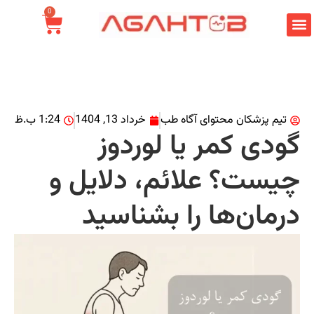
0
تیم پزشکان محتوای آگاه طب
خرداد 13, 1404
1:24 ب.ظ
ودی کمر یا لوردوز
یست؟ علائم، دلایل و
رمان‌ها را بشناسید