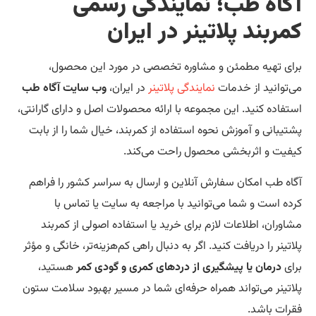
گاه‌ طب؛ نمایندگی رسمی
مربند پلاتینر در ایران
ای تهیه مطمئن و مشاوره تخصصی در مورد این محصول،
‌توانید از خدمات
نمایندگی پلاتینر
در ایران،
وب سایت آگاه‌ طب
تفاده کنید. این مجموعه با ارائه محصولات اصل و دارای گارانتی،
تیبانی و آموزش نحوه استفاده از کمربند، خیال شما را از بابت
فیت و اثربخشی محصول راحت می‌کند.
اه‌ طب امکان سفارش آنلاین و ارسال به سراسر کشور را فراهم
ده است و شما می‌توانید با مراجعه به سایت یا تماس با
اوران، اطلاعات لازم برای خرید یا استفاده اصولی از کمربند
اتینر را دریافت کنید. اگر به دنبال راهی کم‌هزینه‌تر، خانگی و مؤثر
ای
درمان یا پیشگیری از دردهای کمری و گودی کمر
هستید،
اتینر می‌تواند همراه حرفه‌ای شما در مسیر بهبود سلامت ستون
رات باشد.