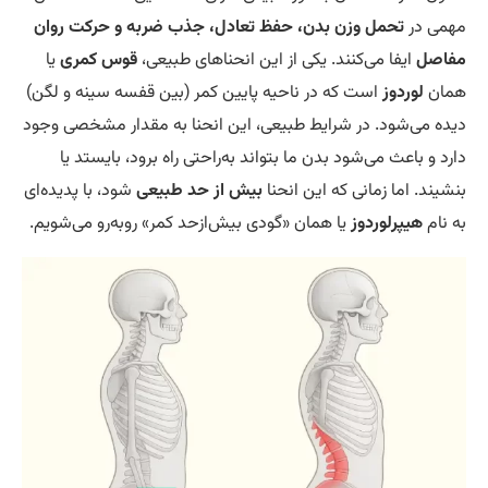
می در
تحمل وزن بدن، حفظ تعادل، جذب ضربه و حرکت روان
اصل
ایفا می‌کنند. یکی از این انحناهای طبیعی،
قوس کمری
یا
ان
لوردوز
است که در ناحیه پایین کمر (بین قفسه سینه و لگن)
ده می‌شود. در شرایط طبیعی، این انحنا به مقدار مشخصی وجود
رد و باعث می‌شود بدن ما بتواند به‌راحتی راه برود، بایستد یا
شیند. اما زمانی که این انحنا
بیش از حد طبیعی
شود، با پدیده‌ای
 نام
هیپرلوردوز
یا همان «گودی بیش‌ازحد کمر» روبه‌رو می‌شویم.