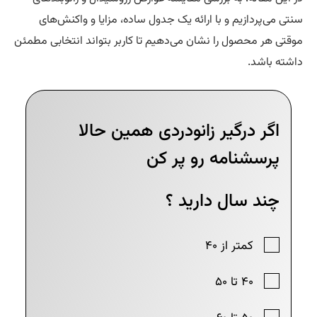
تی می‌پردازیم و با ارائه یک جدول ساده، مزایا و واکنش‌های
قتی هر محصول را نشان می‌دهیم تا کاربر بتواند انتخابی مطمئن
شته باشد.