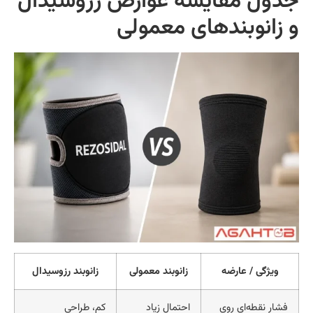
دول مقایسه عوارض رزوسیدال
 زانوبندهای معمولی
ویژگی / عارضه
زانوبند معمولی
زانوبند رزوسیدال
فشار نقطه‌ای روی
احتمال زیاد
کم، طراحی