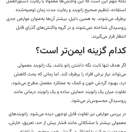
ته مهم این است که این واکنش‌ها معمولاً با رعایت دستورالعمل
تفاده، تنظیم صحیح زانوبند و رعایت مدت زمان توصیه‌شده
طرف می‌شوند. به همین دلیل، بیشتر آن‌ها به‌عنوان عوارض جدی
وسیدال شناخته نمی‌شوند و در گروه واکنش‌های گذرای قابل
تظار قرار می‌گیرند.
دام گزینه ایمن‌تر است؟
ر هدف تنها ثابت نگه داشتن زانو باشد، یک زانوبند معمولی
‌تواند نیاز برخی افراد را برطرف کند. اما زمانی که بحث کاهش
د، بهبود گردش خون و کمک به عملکرد مفصل مطرح می‌شود،
اوت میان یک زانوبند حمایتی ساده و یک زانوبند درمانی مانند
وسیدال محسوس‌تر می‌شود.
 بررسی عوارض نیز تفاوت قابل توجهی دیده می‌شود. زانوبندهای
مولی بیشتر با مشکلاتی مانند فشار بیش از حد، تعریق، خارش،
دودیت حرکت یا اختلال در گردش خون موضعی شناخته