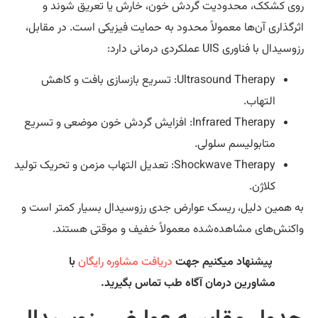
ی کشکک، محدودیت گردش خون، خارش یا تعریق شوند و
رگذاری آن‌ها معمولاً محدود به حمایت فیزیکی است. در مقابل،
یدال با فناوری UIS عملکردی درمانی دارد:
Ultrasound Therapy: تسریع بازسازی بافت و کاهش
التهاب.
Infrared Therapy: افزایش گردش خون موضعی و تسریع
متابولیسم سلولی.
Shockwave Therapy: تعدیل التهاب مزمن و تحریک تولید
کلاژن.
 همین دلیل، ریسک عوارض جدی رزوسیدال بسیار کمتر است و
کنش‌های مشاهده‌شده معمولاً خفیف و موقتی هستند.
پیشنهاد میکنیم جهت
دریافت مشاوره رایگان
با
مشاورین درمان آگاه طب تماس بگیرید.