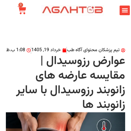
0
تیم پزشکان محتوای آگاه طب
خرداد 19, 1405
1:08 ب.ظ
وارض رزوسیدال |
قایسه عارضه های
انوبند رزوسیدال با سایر
انوبند ها