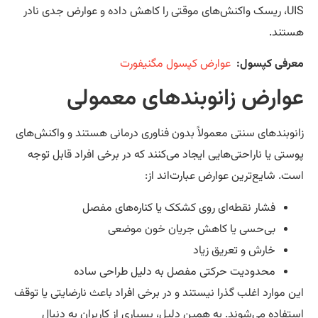
UIS، ریسک واکنش‌های موقتی را کاهش داده و عوارض جدی نادر
تند.
رفی کپسول:
عوارض کپسول مگنیفورت
وارض زانوبندهای معمولی
نوبندهای سنتی معمولاً بدون فناوری درمانی هستند و واکنش‌های
ستی یا ناراحتی‌هایی ایجاد می‌کنند که در برخی افراد قابل توجه
ت. شایع‌ترین عوارض عبارت‌اند از:
فشار نقطه‌ای روی کشکک یا کناره‌های مفصل
بی‌حسی یا کاهش جریان خون موضعی
خارش و تعریق زیاد
محدودیت حرکتی مفصل به دلیل طراحی ساده
ن موارد اغلب گذرا نیستند و در برخی افراد باعث نارضایتی یا توقف
تفاده می‌شوند. به همین دلیل، بسیاری از کاربران به دنبال