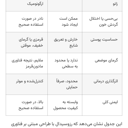
زانو
ارگونومیک
بی‌حسی یا اختلال
ممکن است
نادر در صورت
گردش خون
ایجاد شود
استفاده صحیح
حساسیت پوستی
خارش و تعریق
قرمزی یا گرمای
شایع
خفیف، موقتی
گرمای موضعی
ندارد یا محدود
ملایم، نتیجه فناوری
به سطحی
مادون‌قرمز
اثرگذاری درمانی
محدود، صرفاً
کنترل‌شده و موثر
حمایتی
ایمنی کلی
وابسته به
بالا، در صورت
کیفیت محصول
استفاده صحیح
ن جدول نشان می‌دهد که رزوسیدال با طراحی مبتنی بر فناوری