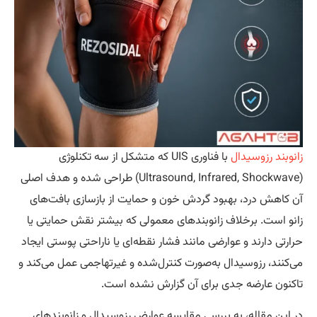
نوبند رزوسیدال
با فناوری UIS که متشکل از سه تکنلوژی
(Ultrasound, Infrared, Shockwave) طراحی شده و هدف اصلی
 کاهش درد، بهبود گردش خون و حمایت از بازسازی بافت‌های
نو است. برخلاف زانوبندهای معمولی که بیشتر نقش حمایتی یا
ارتی دارند و عوارضی مانند فشار نقطه‌ای یا ناراحتی پوستی ایجاد
‌کنند، رزوسیدال به‌صورت کنترل‌شده و غیرتهاجمی عمل می‌کند و
کنون عارضه جدی برای آن گزارش نشده است.
 این مقاله، به بررسی مقایسه عوارض رزوسیدال و زانوبندهای