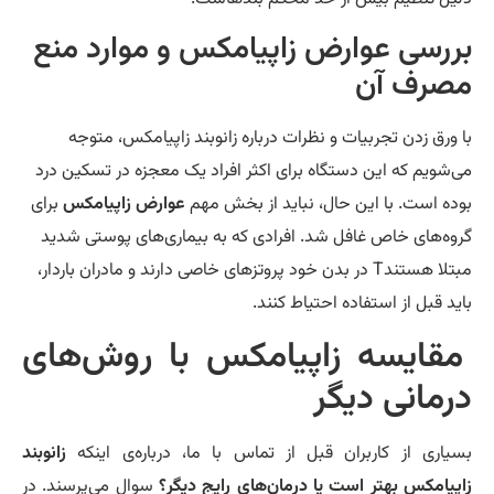
ررسی عوارض زاپیامکس و موارد منع
صرف آن
 ورق زدن تجربیات و نظرات درباره زانوبند زاپیامکس، متوجه
‌شویم که این دستگاه برای اکثر افراد یک معجزه در تسکین درد
ده است. با این حال، نباید از بخش مهم
عوارض زاپیامکس
برای
وه‌های خاص غافل شد. افرادی که به بیماری‌های پوستی شدید
مبتلا هستندT در بدن خود پروتزهای خاصی دارند و مادران باردار،
ید قبل از استفاده احتیاط کنند.
قایسه زاپیامکس با روش‌های
رمانی دیگر
یاری از کاربران قبل از تماس با ما، درباره‌ی اینکه
زانوبند
پیامکس بهتر است یا درمان‌های رایج دیگر؟
سوال می‌پرسند. در