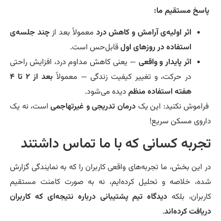
سخ مستقیم ما:
اثر اولیه‌ی آرامش و کاهش درد
معمولاً بعد از
چند جلسه‌ی
استفاده در روزهای اول
قابل‌حس است.
اثر پایدار و واقعی
— یعنی کاهش مداوم درد، افزایش راحتی
در حرکت، و تغییر کیفیت زندگی — معمولاً
بعد از ۲ تا ۴
هفته استفاده منظم
دیده می‌شود.
اموش نکنید: این یک
درمان تدریجی و غیرتهاجمی
است، نه یک
روی مسکن سریع!
جربه کسانی که با ما تماس داشتند
 این بخش، ما تجربه‌های واقعی کاربران را که به نمایندگی گزارش
ه، خلاصه و تحلیل کرده‌ایم، نه به صورت کامنت مستقیم
ربران، بلکه
دیدگاه تیم پشتیبانی درباره نتیجه‌ای که کاربران
یافت کرده‌اند
.