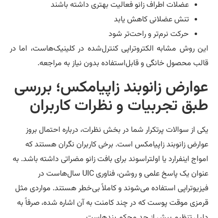
عضلات اطراف زانو فعالیت بهتری داشته باشند
تنش عضلانی کاهش یابد
حرکت نرم‌تر و راحت‌تر شود
ن روش مشابه الکتروتراپی کنترل‌شده در کلینیک‌هاست، اما در
لب محصول خانگی و قابل‌استفاده بدون نیاز به مراجعه.
وارض زانوبند زاپیامکس؛ بررسی
بق تجربیات و نظرات کاربران
ی از سوالات پرتکرار شما در بخش نظرات، درباره احتمال بروز
ارض زانوبند زاپیامکس است. برخی کاربران نگران هستند که
واج اینفرارد یا اولتراسوند برای بافت زانو مضراتی داشته باشد. به
عنوان یک پاسخ علمی و روشن، فناوری UIC سال‌هاست در
زیوتراپی استفاده می‌شوند و کاملاً بی‌خطر هستند. مواردی مثل
مزی موقت پوست که در چند کامنت به آن اشاره شده، صرفاً به
یل تنظیم بیش از حد محکم بندهاست.