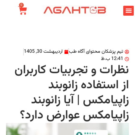
0
تیم پزشکان محتوای آگاه طب
اردیبهشت 30, 1405
12:41 ب.ظ
ظرات و تجربیات کاربران
ز استفاده زانوبند
اپیامکس | آیا زانوبند
اپیامکس عوارض دارد؟