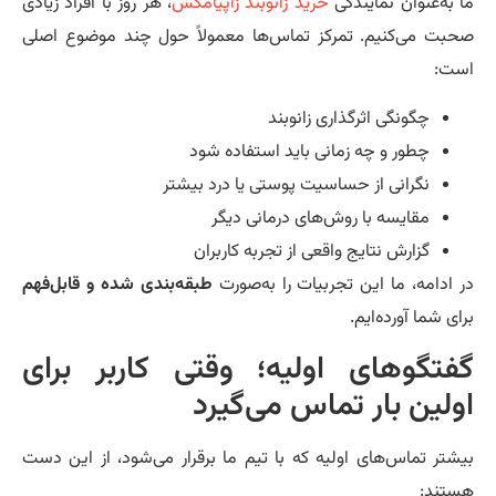
 به‌عنوان نمایندگی
خرید زانوبند زاپیامکس
، هر روز با افراد زیادی
بت می‌کنیم. تمرکز تماس‌ها معمولاً حول چند موضوع اصلی
ت:
چگونگی اثرگذاری زانوبند
چطور و چه زمانی باید استفاده شود
نگرانی از حساسیت پوستی یا درد بیشتر
مقایسه با روش‌های درمانی دیگر
گزارش نتایج واقعی از تجربه کاربران
 ادامه، ما این تجربیات را به‌صورت
طبقه‌بندی شده و قابل‌فهم
ای شما آورده‌ایم.
فتگوهای اولیه؛ وقتی کاربر برای
ولین بار تماس می‌گیرد
شتر تماس‌های اولیه که با تیم ما برقرار می‌شود، از این دست
تند: