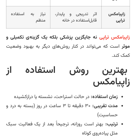
زاپیامکس
اثر تدریجی و پایدار،
نیاز به استفاده
تراپی
قابل‌استفاده در خانه
منظم
پیامکس تراپی
نه جایگزین پزشکی بلکه یک گزینه‌ی تکمیلی و
ثر
است که می‌تواند در کنار روش‌های دیگر به بهبود وضعیت
ک کند.
هترین روش استفاده از
اپیامکس
زمان استفاده:
در حالت استراحت، نشسته یا درازکشیده
مدت تقریبی:
۳۰ دقیقه تا ۳ ساعت در روز (بسته به درد و
حساسیت)
ترتیب:
بهتر است روزانه، ترجیحاً بعد از یک فعالیت سبک
مثل پیاده‌روی کوتاه