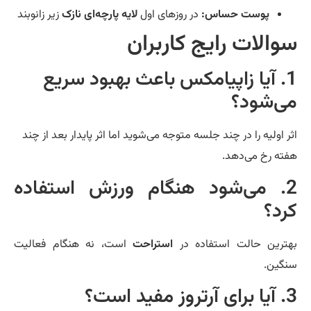
پوست حساس:
در روزهای اول
لایه پارچه‌ای نازک
زیر زانوبند
والات رایج کاربران
1. آیا زاپیامکس باعث بهبود سریع
ی‌شود؟
ر اولیه را در چند جلسه متوجه می‌شوید اما اثر پایدار بعد از چند
ته رخ می‌دهد.
2. می‌شود هنگام ورزش استفاده
رد؟
ترین حالت استفاده در
استراحت
است، نه هنگام فعالیت
گین.
 مفید است؟