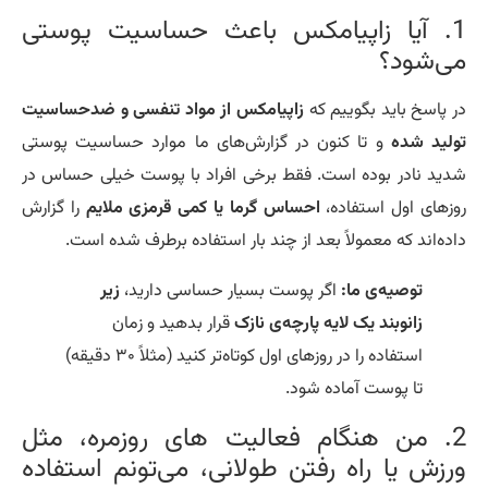
1. آیا زاپیامکس باعث حساسیت پوستی
ی‌شود؟
 پاسخ باید بگوییم که
زاپیامکس از مواد تنفسی و ضدحساسیت
لید شده
و تا کنون در گزارش‌های ما موارد حساسیت پوستی
ید نادر بوده است. فقط برخی افراد با پوست خیلی حساس در
زهای اول استفاده،
احساس گرما یا کمی قرمزی ملایم
را گزارش
ده‌اند که معمولاً بعد از چند بار استفاده برطرف شده است.
توصیه‌ی ما:
اگر پوست بسیار حساسی دارید،
زیر
زانوبند یک لایه پارچه‌ی نازک
قرار بدهید و زمان
استفاده را در روزهای اول کوتاه‌تر کنید (مثلاً ۳۰ دقیقه)
تا پوست آماده شود.
2. من هنگام فعالیت های روزمره، مثل
رزش یا راه رفتن طولانی، می‌تونم استفاده