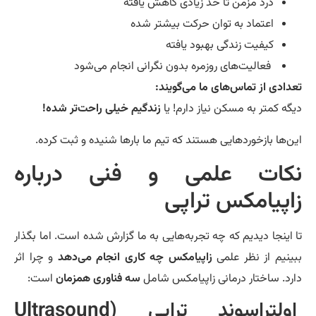
درد مزمن تا حد زیادی کاهش یافته
اعتماد به توان حرکت بیشتر شده
کیفیت زندگی بهبود یافته
فعالیت‌های روزمره بدون نگرانی انجام می‌شود
دادی از تماس‌های ما می‌گویند:
گه کمتر به مسکن نیاز دارم! یا
زندگیم خیلی راحت‌تر شده!
ن‌ها بازخوردهایی هستند که تیم ما بارها شنیده و ثبت کرده.
کات علمی و فنی درباره
اپیامکس تراپی
 اینجا دیدیم که چه تجربه‌هایی به ما گزارش شده است. اما بگذار
ینیم از نظر علمی
زاپیامکس چه کاری انجام می‌دهد
و چرا اثر
رد. ساختار درمانی زاپیامکس شامل
سه فناوری همزمان
است:
اولتراسوند تراپی (Ultrasound