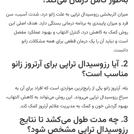
ه‌طور کامل درمان می‌کند؟
زان اثربخشی رزوسیدال تراپی به علت زانو درد، شدت آسیب، سن
د و میزان پایبندی به برنامه درمانی بستگی دارد. هدف اصلی این
ش کمک به کاهش درد، کنترل التهاب و بهبود عملکرد مفصل
ت و نباید آن را یک درمان قطعی برای همه مشکلات زانو
نست.
2. آیا رزوسیدال تراپی برای آرتروز زانو
ناسب است؟
ه. آرتروز زانو یکی از رایج‌ترین مواردی است که افراد برای آن به
اغ رزوسیدال تراپی می‌روند. این روش می‌تواند به کاهش التهاب،
بود گردش خون و کمک به مدیریت علائم آرتروز کمک کند.
3. چه مدت طول می‌کشد تا نتایج
زوسیدال تراپی مشخص شود؟