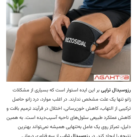
وسیدال تراپی
بر این ایده استوار است که بسیاری از مشکلات
نو تنها یک علت مشخص ندارند. در اغلب موارد، درد زانو حاصل
کیبی از التهاب، کاهش خون‌رسانی، اختلال در فرآیند ترمیم بافت و
هش عملکرد طبیعی سلول‌های ناحیه آسیب‌دیده است. به همین
یل، تمرکز روی یک عامل به‌تنهایی همیشه نمی‌تواند بهترین
یجه را ایجاد کند. در
رزوسیدال تراپی
از سه فناوری درمانی