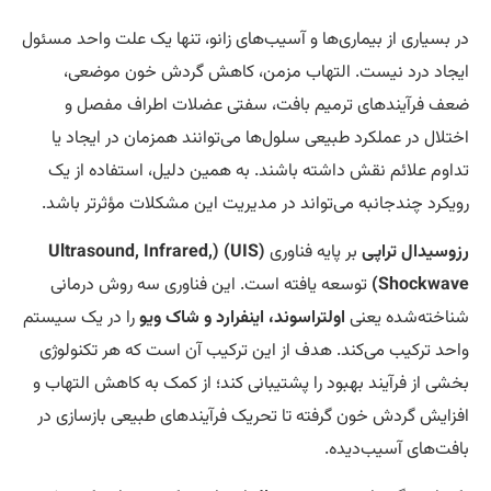
 بسیاری از بیماری‌ها و آسیب‌های زانو، تنها یک علت واحد مسئول
جاد درد نیست. التهاب مزمن، کاهش گردش خون موضعی،
ف فرآیندهای ترمیم بافت، سفتی عضلات اطراف مفصل و
تلال در عملکرد طبیعی سلول‌ها می‌توانند همزمان در ایجاد یا
اوم علائم نقش داشته باشند. به همین دلیل، استفاده از یک
یکرد چندجانبه می‌تواند در مدیریت این مشکلات مؤثرتر باشد.
وسیدال تراپی
بر پایه فناوری
(UIS) (Ultrasound, Infrared,
Shockwav
توسعه یافته است. این فناوری سه روش درمانی
اخته‌شده یعنی
اولتراسوند، اینفرارد و شاک ویو
را در یک سیستم
حد ترکیب می‌کند. هدف از این ترکیب آن است که هر تکنولوژی
شی از فرآیند بهبود را پشتیبانی کند؛ از کمک به کاهش التهاب و
زایش گردش خون گرفته تا تحریک فرآیندهای طبیعی بازسازی در
فت‌های آسیب‌دیده.