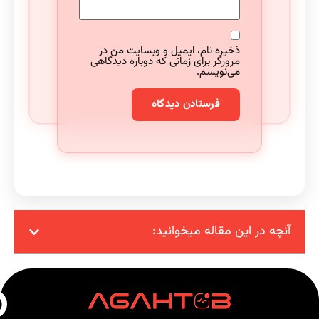
ذخیره نام، ایمیل و وبسایت من در
مرورگر برای زمانی که دوباره دیدگاهی
می‌نویسم.
آنچه در این مقاله میخوانید: