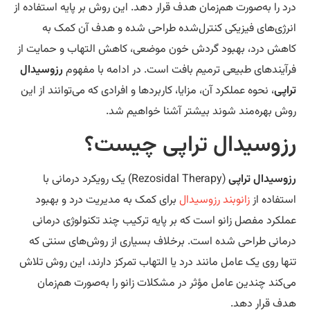
د را به‌صورت هم‌زمان هدف قرار دهد. این روش بر پایه استفاده از
رژی‌های فیزیکی کنترل‌شده طراحی شده و هدف آن کمک به
هش درد، بهبود گردش خون موضعی، کاهش التهاب و حمایت از
آیندهای طبیعی ترمیم بافت است. در ادامه با مفهوم
رزوسیدال
اپی
، نحوه عملکرد آن، مزایا، کاربردها و افرادی که می‌توانند از این
ش بهره‌مند شوند بیشتر آشنا خواهیم شد.
زوسیدال تراپی چیست؟
وسیدال تراپی
(Rezosidal Therapy) یک رویکرد درمانی با
تفاده از
زانوبند رزوسیدال
برای کمک به مدیریت درد و بهبود
لکرد مفصل زانو است که بر پایه ترکیب چند تکنولوژی درمانی
مانی طراحی شده است. برخلاف بسیاری از روش‌های سنتی که
ها روی یک عامل مانند درد یا التهاب تمرکز دارند، این روش تلاش
‌کند چندین عامل مؤثر در مشکلات زانو را به‌صورت هم‌زمان
ف قرار دهد.