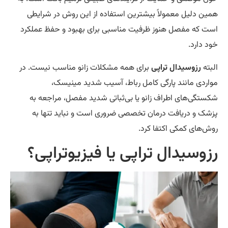
ین دلیل معمولاً بیشترین استفاده از این روش در شرایطی
ت که مفصل هنوز ظرفیت مناسبی برای بهبود و حفظ عملکرد
د دارد.
بته
رزوسیدال تراپی
برای همه مشکلات زانو مناسب نیست. در
اردی مانند پارگی کامل رباط، آسیب شدید مینیسک،
ستگی‌های اطراف زانو یا بی‌ثباتی شدید مفصل، مراجعه به
شک و دریافت درمان تخصصی ضروری است و نباید تنها به
ش‌های کمکی اکتفا کرد.
زوسیدال تراپی یا فیزیوتراپی؟